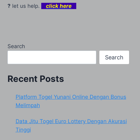
LOTTO
?
let us help.
click here
HARIAN
Search
Search
Recent Posts
Platform Togel Yunani Online Dengan Bonus
Melimpah
Data Jitu Togel Euro Lottery Dengan Akurasi
Tinggi