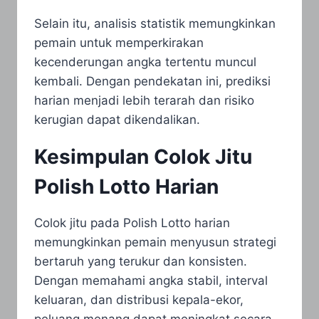
Selain itu, analisis statistik memungkinkan
pemain untuk memperkirakan
kecenderungan angka tertentu muncul
kembali. Dengan pendekatan ini, prediksi
harian menjadi lebih terarah dan risiko
kerugian dapat dikendalikan.
Kesimpulan Colok Jitu
Polish Lotto Harian
Colok jitu pada Polish Lotto harian
memungkinkan pemain menyusun strategi
bertaruh yang terukur dan konsisten.
Dengan memahami angka stabil, interval
keluaran, dan distribusi kepala-ekor,