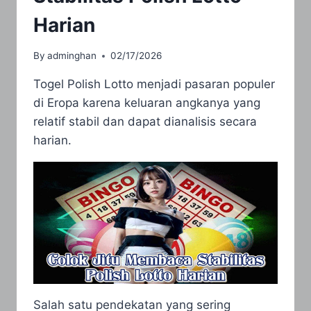
Harian
By
adminghan
02/17/2026
Togel Polish Lotto menjadi pasaran populer
di Eropa karena keluaran angkanya yang
relatif stabil dan dapat dianalisis secara
harian.
Salah satu pendekatan yang sering