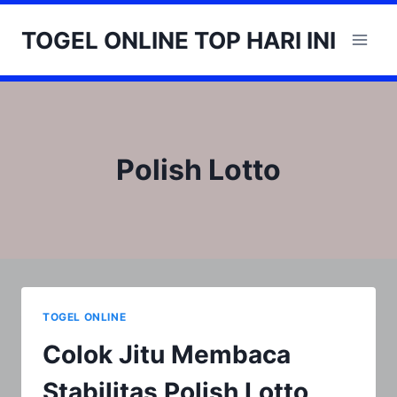
Skip
to
TOGEL ONLINE TOP HARI INI
content
Polish Lotto
TOGEL ONLINE
Colok Jitu Membaca
Stabilitas Polish Lotto