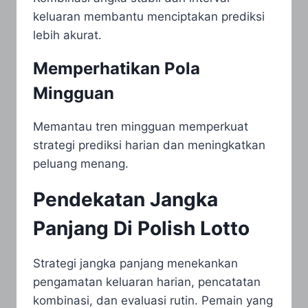
keluaran membantu menciptakan prediksi
lebih akurat.
Memperhatikan Pola
Mingguan
Memantau tren mingguan memperkuat
strategi prediksi harian dan meningkatkan
peluang menang.
Pendekatan Jangka
Panjang Di Polish Lotto
Strategi jangka panjang menekankan
pengamatan keluaran harian, pencatatan
kombinasi, dan evaluasi rutin. Pemain yang