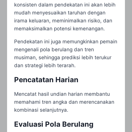
konsisten dalam pendekatan ini akan lebih
mudah menyesuaikan taruhan dengan
irama keluaran, meminimalkan risiko, dan
memaksimalkan potensi kemenangan.
Pendekatan ini juga memungkinkan pemain
mengenali pola berulang dan tren
musiman, sehingga prediksi lebih terukur
dan strategi lebih terarah.
Pencatatan Harian
Mencatat hasil undian harian membantu
memahami tren angka dan merencanakan
kombinasi selanjutnya.
Evaluasi Pola Berulang