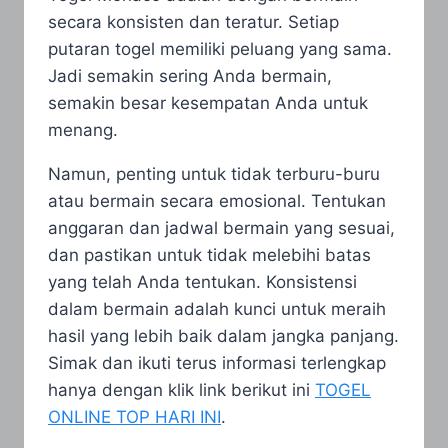
secara konsisten dan teratur. Setiap
putaran togel memiliki peluang yang sama.
Jadi semakin sering Anda bermain,
semakin besar kesempatan Anda untuk
menang.
Namun, penting untuk tidak terburu-buru
atau bermain secara emosional. Tentukan
anggaran dan jadwal bermain yang sesuai,
dan pastikan untuk tidak melebihi batas
yang telah Anda tentukan. Konsistensi
dalam bermain adalah kunci untuk meraih
hasil yang lebih baik dalam jangka panjang.
Simak dan ikuti terus informasi terlengkap
hanya dengan klik link berikut ini
TOGEL
ONLINE TOP HARI INI
.