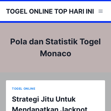
Skip
to
TOGEL ONLINE TOP HARI INI
content
Pola dan Statistik Togel
Monaco
TOGEL ONLINE
Strategi Jitu Untuk
Mendapatkan Jackpot