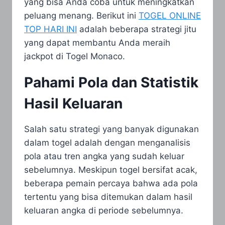
yang bisa Anda coba untuk meningkatkan
peluang menang. Berikut ini
TOGEL ONLINE
TOP HARI INI
adalah beberapa strategi jitu
yang dapat membantu Anda meraih
jackpot di Togel Monaco.
Pahami Pola dan Statistik
Hasil Keluaran
Salah satu strategi yang banyak digunakan
dalam togel adalah dengan menganalisis
pola atau tren angka yang sudah keluar
sebelumnya. Meskipun togel bersifat acak,
beberapa pemain percaya bahwa ada pola
tertentu yang bisa ditemukan dalam hasil
keluaran angka di periode sebelumnya.