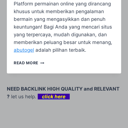
Platform permainan online yang dirancang
khusus untuk memberikan pengalaman
bermain yang mengasyikkan dan penuh
keuntungan! Bagi Anda yang mencari situs
yang terpercaya, mudah digunakan, dan
memberikan peluang besar untuk menang,
abutogel
adalah pilihan terbaik.
STRATEGI
READ MORE
JITU
UNTUK
MENDAPATKAN
JACKPOT
NEED BACKLINK HIGH QUALITY and RELEVANT
TOGEL
?
let us help.
click here
MONACO