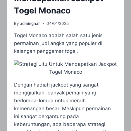
Togel Monaco
By
adminghan
04/01/2025
Togel Monaco adalah salah satu jenis
permainan judi angka yang populer di
kalangan penggemar togel.
Dengan hadiah jackpot yang sangat
menggiurkan, banyak pemain yang
berlomba-lomba untuk meraih
kemenangan besar. Meskipun permainan
ini sangat bergantung pada
keberuntungan, ada beberapa strategi