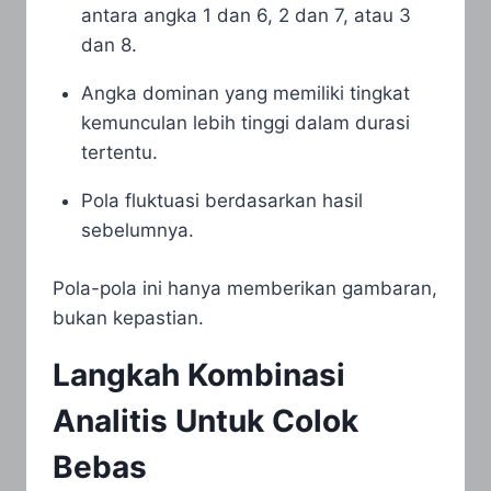
antara angka 1 dan 6, 2 dan 7, atau 3
dan 8.
Angka dominan yang memiliki tingkat
kemunculan lebih tinggi dalam durasi
tertentu.
Pola fluktuasi berdasarkan hasil
sebelumnya.
Pola-pola ini hanya memberikan gambaran,
bukan kepastian.
Langkah Kombinasi
Analitis Untuk Colok
Bebas