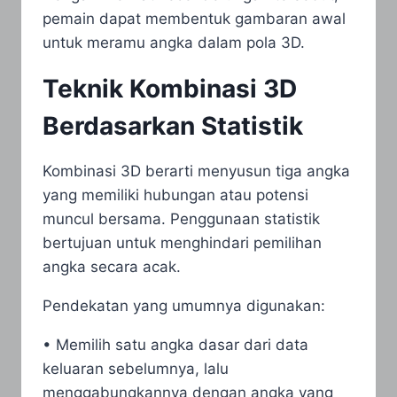
pemain dapat membentuk gambaran awal
untuk meramu angka dalam pola 3D.
Teknik Kombinasi 3D
Berdasarkan Statistik
Kombinasi 3D berarti menyusun tiga angka
yang memiliki hubungan atau potensi
muncul bersama. Penggunaan statistik
bertujuan untuk menghindari pemilihan
angka secara acak.
Pendekatan yang umumnya digunakan:
• Memilih satu angka dasar dari data
keluaran sebelumnya, lalu
menggabungkannya dengan angka yang