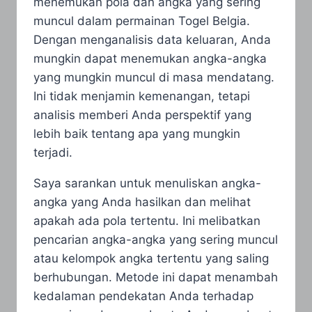
menemukan pola dan angka yang sering
muncul dalam permainan Togel Belgia.
Dengan menganalisis data keluaran, Anda
mungkin dapat menemukan angka-angka
yang mungkin muncul di masa mendatang.
Ini tidak menjamin kemenangan, tetapi
analisis memberi Anda perspektif yang
lebih baik tentang apa yang mungkin
terjadi.
Saya sarankan untuk menuliskan angka-
angka yang Anda hasilkan dan melihat
apakah ada pola tertentu. Ini melibatkan
pencarian angka-angka yang sering muncul
atau kelompok angka tertentu yang saling
berhubungan. Metode ini dapat menambah
kedalaman pendekatan Anda terhadap