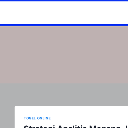
Skip
to
content
TOGEL ONLINE