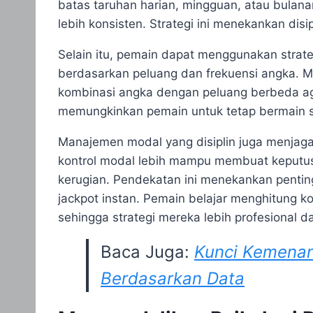
batas taruhan harian, mingguan, atau bulana
lebih konsisten. Strategi ini menekankan dis
Selain itu, pemain dapat menggunakan strat
berdasarkan peluang dan frekuensi angka. 
kombinasi angka dengan peluang berbeda agar
memungkinkan pemain untuk tetap bermain se
Manajemen modal yang disiplin juga menjaga 
kontrol modal lebih mampu membuat keputusa
kerugian. Pendekatan ini menekankan pentin
jackpot instan. Pemain belajar menghitung k
sehingga strategi mereka lebih profesional 
Baca Juga:
Kunci Kemenan
Berdasarkan Data