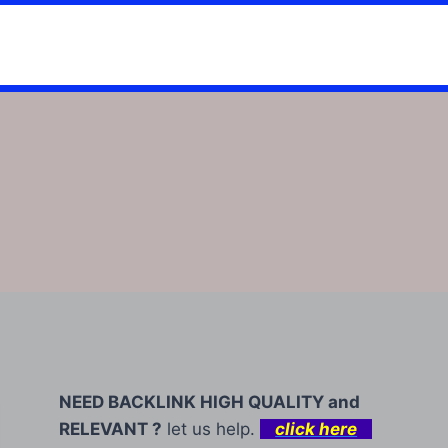
NEED BACKLINK HIGH QUALITY and
RELEVANT ?
let us help.
click here