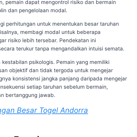
n, pemain dapat mengontrol risiko dan bermain
iplin dan pengelolaan modal.
egi perhitungan untuk menentukan besar taruhan
Misalnya, membagi modal untuk beberapa
 risiko lebih tersebar. Pendekatan ini
cara terukur tanpa mengandalkan intuisi semata.
kestabilan psikologis. Pemain yang memiliki
n objektif dan tidak tergoda untuk mengejar
gnya konsistensi jangka panjang daripada mengejar
onsekuensi setiap taruhan sebelum bermain,
dan bertanggung jawab.
gan Besar Togel Andorra