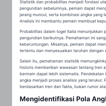
Statistik dan probabilitas menjadi fondasi ut
pengundian sebelumnya, pemain dapat menge
jarang muncul, serta kombinasi angka yang le
Analisis ini membantu pemain membuat keput
Probabilitas dalam togel Italia menunjukkan
pengundian berikutnya. Pemahaman ini sang
keberuntungan. Misalnya, pemain dapat men
tertentu dan menyesuaikan taruhan dengan c
Selain itu, pemahaman statistik memungkink
historis memberikan wawasan tentang tren a
bermain dapat lebih sistematis. Pendekatan
angka menjadi proses analisis yang terukur.
berdasarkan tren dan fakta, bukan rumor at
Mengidentifikasi Pola Ang