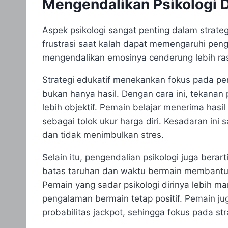
Mengendalikan Psikologi 
Aspek psikologi sangat penting dalam strateg
frustrasi saat kalah dapat memengaruhi pen
mengendalikan emosinya cenderung lebih ras
Strategi edukatif menekankan fokus pada pe
bukan hanya hasil. Dengan cara ini, tekanan
lebih objektif. Pemain belajar menerima has
sebagai tolok ukur harga diri. Kesadaran in
dan tidak menimbulkan stres.
Selain itu, pengendalian psikologi juga bera
batas taruhan dan waktu bermain membantu 
Pemain yang sadar psikologi dirinya lebih 
pengalaman bermain tetap positif. Pemain juga
probabilitas jackpot, sehingga fokus pada str