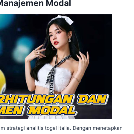
 Manajemen Modal
strategi analitis togel Italia. Dengan menetapkan