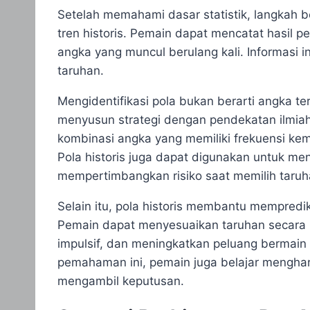
Setelah memahami dasar statistik, langkah b
tren historis. Pemain dapat mencatat hasil 
angka yang muncul berulang kali. Informasi 
taruhan.
Mengidentifikasi pola bukan berarti angka t
menyusun strategi dengan pendekatan ilmi
kombinasi angka yang memiliki frekuensi kemu
Pola historis juga dapat digunakan untuk m
mempertimbangkan risiko saat memilih taruh
Selain itu, pola historis membantu mempredi
Pemain dapat menyesuaikan taruhan secara 
impulsif, dan meningkatkan peluang bermain
pemahaman ini, pemain juga belajar menghar
mengambil keputusan.