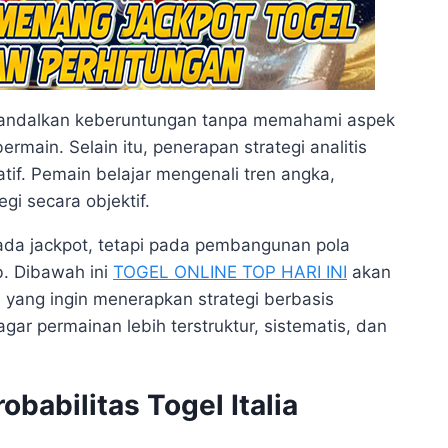
andalkan keberuntungan tanpa memahami aspek
ermain. Selain itu, penerapan strategi analitis
if. Pemain belajar mengenali tren angka,
gi secara objektif.
ada jackpot, tetapi pada pembangunan pola
. Dibawah ini
TOGEL ONLINE TOP HARI INI
akan
yang ingin menerapkan strategi berbasis
agar permainan lebih terstruktur, sistematis, dan
babilitas Togel Italia