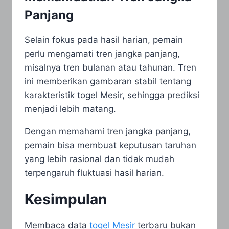
Panjang
Selain fokus pada hasil harian, pemain
perlu mengamati tren jangka panjang,
misalnya tren bulanan atau tahunan. Tren
ini memberikan gambaran stabil tentang
karakteristik togel Mesir, sehingga prediksi
menjadi lebih matang.
Dengan memahami tren jangka panjang,
pemain bisa membuat keputusan taruhan
yang lebih rasional dan tidak mudah
terpengaruh fluktuasi hasil harian.
Kesimpulan
Membaca data
togel Mesir
terbaru bukan