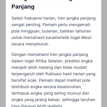
Panjang
Selain frekuensi harian, tren jangka panjang
sangat penting. Pemain perlu mengamati
pola mingguan, bulanan, bahkan tahunan
untuk memahami karakteristik togel Mesir
secara menyeluruh.
Dengan memahami tren jangka panjang
dalam togel Afrika Selatan, prediksi angka
menjadi lebih matang dan tidak mudah
terpengaruh oleh fluktuasi hasil harian yang
bersifat acak. Pemain dapat melihat pola
distribusi angka secara keseluruhan,
termasuk angka yang sering muncul dan
angka yang jarang keluar, sehingga taruhan
bisa disusun lebih realistis.