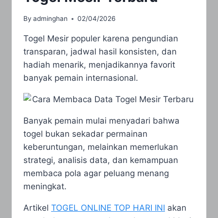
By
adminghan
02/04/2026
Togel Mesir populer karena pengundian
transparan, jadwal hasil konsisten, dan
hadiah menarik, menjadikannya favorit
banyak pemain internasional.
Banyak pemain mulai menyadari bahwa
togel bukan sekadar permainan
keberuntungan, melainkan memerlukan
strategi, analisis data, dan kemampuan
membaca pola agar peluang menang
meningkat.
Artikel
TOGEL ONLINE TOP HARI INI
akan