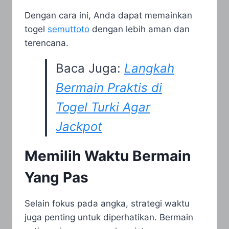
Dengan cara ini, Anda dapat memainkan
togel
semuttoto
dengan lebih aman dan
terencana.
Baca Juga:
Langkah
Bermain Praktis di
Togel Turki Agar
Jackpot
Memilih Waktu Bermain
Yang Pas
Selain fokus pada angka, strategi waktu
juga penting untuk diperhatikan. Bermain