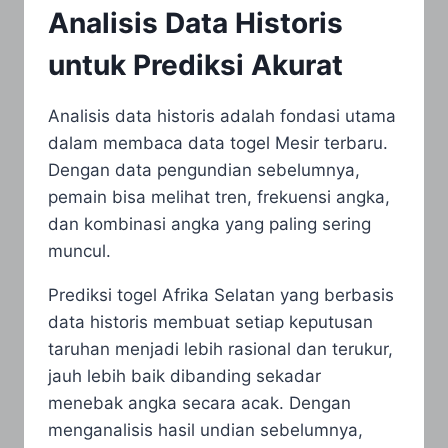
Analisis Data Historis
untuk Prediksi Akurat
Analisis data historis adalah fondasi utama
dalam membaca data togel Mesir terbaru.
Dengan data pengundian sebelumnya,
pemain bisa melihat tren, frekuensi angka,
dan kombinasi angka yang paling sering
muncul.
Prediksi togel Afrika Selatan yang berbasis
data historis membuat setiap keputusan
taruhan menjadi lebih rasional dan terukur,
jauh lebih baik dibanding sekadar
menebak angka secara acak. Dengan
menganalisis hasil undian sebelumnya,