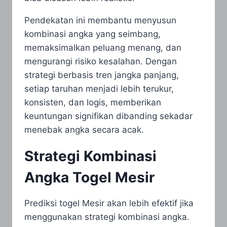
Pendekatan ini membantu menyusun
kombinasi angka yang seimbang,
memaksimalkan peluang menang, dan
mengurangi risiko kesalahan. Dengan
strategi berbasis tren jangka panjang,
setiap taruhan menjadi lebih terukur,
konsisten, dan logis, memberikan
keuntungan signifikan dibanding sekadar
menebak angka secara acak.
Strategi Kombinasi
Angka Togel Mesir
Prediksi togel Mesir akan lebih efektif jika
menggunakan strategi kombinasi angka.