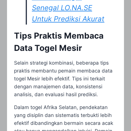
Senegal LO.NA.SE
Untuk Prediksi Akurat
Tips Praktis Membaca
Data Togel Mesir
Selain strategi kombinasi, beberapa tips
praktis membantu pemain membaca data
togel Mesir lebih efektif. Tips ini terkait
dengan manajemen data, konsistensi
analisis, dan evaluasi hasil prediksi.
Dalam togel Afrika Selatan, pendekatan
yang disiplin dan sistematis terbukti lebih
efektif dibandingkan bermain secara acak