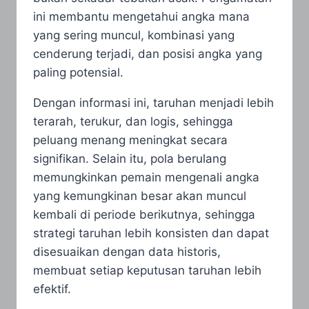
ini membantu mengetahui angka mana
yang sering muncul, kombinasi yang
cenderung terjadi, dan posisi angka yang
paling potensial.
Dengan informasi ini, taruhan menjadi lebih
terarah, terukur, dan logis, sehingga
peluang menang meningkat secara
signifikan. Selain itu, pola berulang
memungkinkan pemain mengenali angka
yang kemungkinan besar akan muncul
kembali di periode berikutnya, sehingga
strategi taruhan lebih konsisten dan dapat
disesuaikan dengan data historis,
membuat setiap keputusan taruhan lebih
efektif.