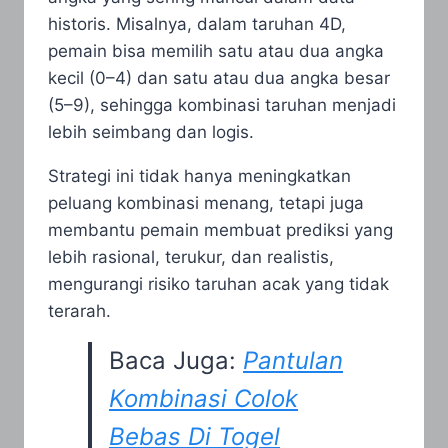
historis. Misalnya, dalam taruhan 4D,
pemain bisa memilih satu atau dua angka
kecil (0–4) dan satu atau dua angka besar
(5–9), sehingga kombinasi taruhan menjadi
lebih seimbang dan logis.
Strategi ini tidak hanya meningkatkan
peluang kombinasi menang, tetapi juga
membantu pemain membuat prediksi yang
lebih rasional, terukur, dan realistis,
mengurangi risiko taruhan acak yang tidak
terarah.
Baca Juga:
Pantulan
Kombinasi Colok
Bebas Di Togel