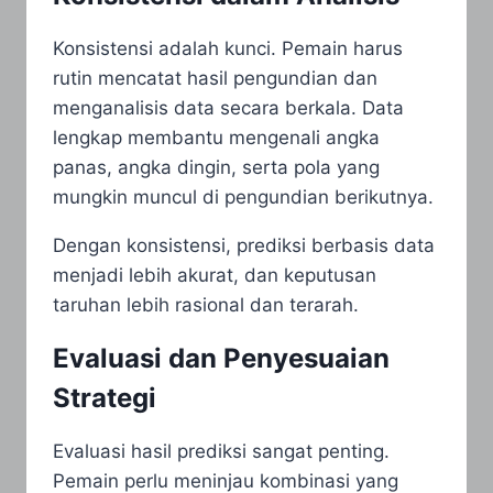
Konsistensi adalah kunci. Pemain harus
rutin mencatat hasil pengundian dan
menganalisis data secara berkala. Data
lengkap membantu mengenali angka
panas, angka dingin, serta pola yang
mungkin muncul di pengundian berikutnya.
Dengan konsistensi, prediksi berbasis data
menjadi lebih akurat, dan keputusan
taruhan lebih rasional dan terarah.
Evaluasi dan Penyesuaian
Strategi
Evaluasi hasil prediksi sangat penting.
Pemain perlu meninjau kombinasi yang