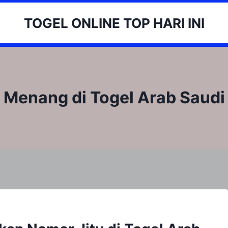
TOGEL ONLINE TOP HARI INI
Menang di Togel Arab Saudi