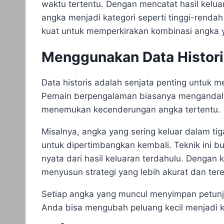
waktu tertentu. Dengan mencatat hasil kelu
angka menjadi kategori seperti tinggi-rendah
kuat untuk memperkirakan kombinasi angka 
Menggunakan Data Histor
Data historis adalah senjata penting untuk
Pemain berpengalaman biasanya mengandalka
menemukan kecenderungan angka tertentu.
Misalnya, angka yang sering keluar dalam tig
untuk dipertimbangkan kembali. Teknik ini 
nyata dari hasil keluaran terdahulu. Dengan
menyusun strategi yang lebih akurat dan ter
Setiap angka yang muncul menyimpan petunj
Anda bisa mengubah peluang kecil menjad