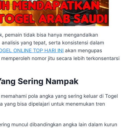
ik, pemain tidak bisa hanya mengandalkan
analisis yang tepat, serta konsistensi dalam
OGEL ONLINE TOP HARI INI
akan mengupas
emperoleh nomor jitu secara lebih terkonsentarsi
Yang Sering Nampak
memahami pola angka yang sering keluar di Togel
a yang bisa dipelajari untuk menemukan tren
ering muncul dibandingkan angka lain dalam kurun