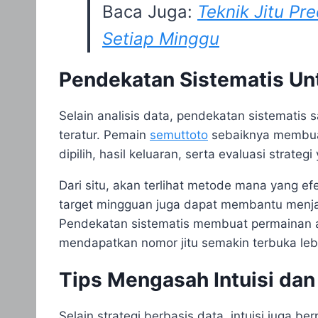
Baca Juga:
Teknik Jitu Pr
Setiap Minggu
Pendekatan Sistematis Unt
Selain analisis data, pendekatan sistematis s
teratur. Pemain
semuttoto
sebaiknya membuat
dipilih, hasil keluaran, serta evaluasi strateg
Dari situ, akan terlihat metode mana yang ef
target mingguan juga dapat membantu menjaga
Pendekatan sistematis membuat permainan an
mendapatkan nomor jitu semakin terbuka leb
Tips Mengasah Intuisi da
Selain strategi berbasis data, intuisi juga 