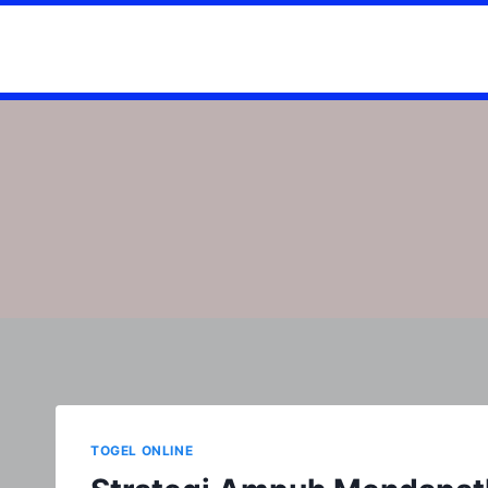
Skip
to
content
TOGEL ONLINE