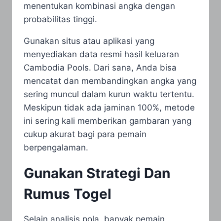
menentukan kombinasi angka dengan
probabilitas tinggi.
Gunakan situs atau aplikasi yang
menyediakan data resmi hasil keluaran
Cambodia Pools. Dari sana, Anda bisa
mencatat dan membandingkan angka yang
sering muncul dalam kurun waktu tertentu.
Meskipun tidak ada jaminan 100%, metode
ini sering kali memberikan gambaran yang
cukup akurat bagi para pemain
berpengalaman.
Gunakan Strategi Dan
Rumus Togel
Selain analisis pola, banyak pemain