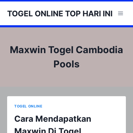
Skip
to
TOGEL ONLINE TOP HARI INI
content
Maxwin Togel Cambodia
Pools
TOGEL ONLINE
Cara Mendapatkan
Maxwin Di Togel