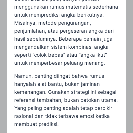
menggunakan rumus matematis sederhana
untuk memprediksi angka berikutnya.
Misalnya, metode pengurangan,
penjumlahan, atau pergeseran angka dari
hasil sebelumnya. Beberapa pemain juga
mengandalkan sistem kombinasi angka
seperti “colok bebas” atau “angka ikut”
untuk memperbesar peluang menang.
Namun, penting diingat bahwa rumus
hanyalah alat bantu, bukan jaminan
kemenangan. Gunakan strategi ini sebagai
referensi tambahan, bukan patokan utama.
Yang paling penting adalah tetap berpikir
rasional dan tidak terbawa emosi ketika
membuat prediksi.