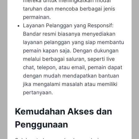
mereka untuk meningkatkan modal
taruhan dan mencoba berbagai jenis
permainan.
Layanan Pelanggan yang Responsif:
Bandar resmi biasanya menyediakan
layanan pelanggan yang siap membantu
pemain kapan saja. Dengan dukungan
melalui berbagai saluran, seperti live
chat, telepon, atau email, pemain dapat
dengan mudah mendapatkan bantuan
jika mengalami masalah atau memiliki
pertanyaan.
Kemudahan Akses dan
Penggunaan