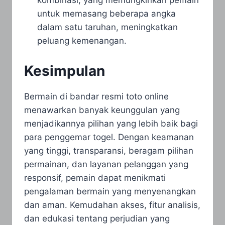
untuk memasang beberapa angka
dalam satu taruhan, meningkatkan
peluang kemenangan.
Kesimpulan
Bermain di bandar resmi toto online
menawarkan banyak keunggulan yang
menjadikannya pilihan yang lebih baik bagi
para penggemar togel. Dengan keamanan
yang tinggi, transparansi, beragam pilihan
permainan, dan layanan pelanggan yang
responsif, pemain dapat menikmati
pengalaman bermain yang menyenangkan
dan aman. Kemudahan akses, fitur analisis,
dan edukasi tentang perjudian yang