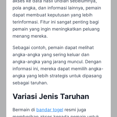
akses ke data hasil undian sebelumnya,
pola angka, dan informasi lainnya, pemain
dapat membuat keputusan yang lebih
terinformasi. Fitur ini sangat penting bagi
pemain yang ingin meningkatkan peluang
menang mereka.
Sebagai contoh, pemain dapat melihat
angka-angka yang sering keluar dan
angka-angka yang jarang muncul. Dengan
informasi ini, mereka dapat memilih angka-
angka yang lebih strategis untuk dipasang
sebagai taruhan.
Variasi Jenis Taruhan
Bermain di
bandar togel
resmi juga
memberikan akses kepada pemain untuk