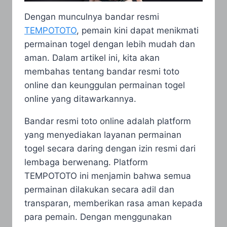
Dengan munculnya bandar resmi
TEMPOTOTO
, pemain kini dapat menikmati
permainan togel dengan lebih mudah dan
aman. Dalam artikel ini, kita akan
membahas tentang bandar resmi toto
online dan keunggulan permainan togel
online yang ditawarkannya.
Bandar resmi toto online adalah platform
yang menyediakan layanan permainan
togel secara daring dengan izin resmi dari
lembaga berwenang. Platform
TEMPOTOTO ini menjamin bahwa semua
permainan dilakukan secara adil dan
transparan, memberikan rasa aman kepada
para pemain. Dengan menggunakan