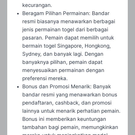
kecurangan.
Beragam Pilihan Permainan: Bandar
resmi biasanya menawarkan berbagai
jenis permainan togel dari berbagai
pasaran. Pemain dapat memilih untuk
bermain togel Singapore, Hongkong,
Sydney, dan banyak lagi. Dengan
banyaknya pilihan, pemain dapat
menyesuaikan permainan dengan
preferensi mereka.
Bonus dan Promosi Menarik: Banyak
bandar resmi yang menawarkan bonus
pendaftaran, cashback, dan promosi
lainnya untuk menarik perhatian pemain.
Bonus ini memberikan keuntungan
tambahan bagi pemain, memungkinkan