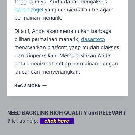
tinggi lainnya, Anda dapat mengakses
panen togel
yang menyediakan beragam
permainan menarik.
Di sini, Anda akan menemukan berbagai
pilihan permainan menarik,
dasartoto
menawarkan platform yang mudah diakses
dan dioperasikan. Memungkinkan Anda
untuk menikmati setiap permainan dengan
lancar dan menyenangkan.
BANDAR
READ MORE
RESMI
TEMPOTOTO
–
KEUNGGULAN
NEED BACKLINK HIGH QUALITY and RELEVANT
PERMAINAN
?
let us help.
click here
TOGEL
ONLINE