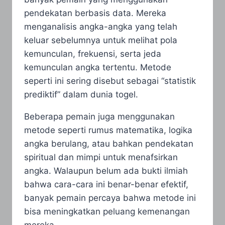
pendekatan berbasis data. Mereka
menganalisis angka-angka yang telah
keluar sebelumnya untuk melihat pola
kemunculan, frekuensi, serta jeda
kemunculan angka tertentu. Metode
seperti ini sering disebut sebagai “statistik
prediktif” dalam dunia togel.
Beberapa pemain juga menggunakan
metode seperti rumus matematika, logika
angka berulang, atau bahkan pendekatan
spiritual dan mimpi untuk menafsirkan
angka. Walaupun belum ada bukti ilmiah
bahwa cara-cara ini benar-benar efektif,
banyak pemain percaya bahwa metode ini
bisa meningkatkan peluang kemenangan