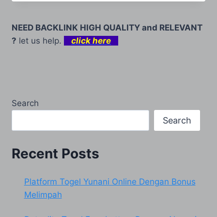
KEMENANGAN
TOGEL
TAIWAN
NEED BACKLINK HIGH QUALITY and RELEVANT
4D
?
let us help.
click here
Search
Search
Recent Posts
Platform Togel Yunani Online Dengan Bonus
Melimpah