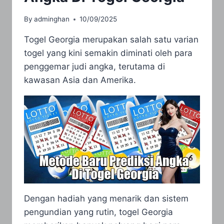
By
adminghan
10/09/2025
Togel Georgia merupakan salah satu varian
togel yang kini semakin diminati oleh para
penggemar judi angka, terutama di
kawasan Asia dan Amerika.
Dengan hadiah yang menarik dan sistem
pengundian yang rutin, togel Georgia