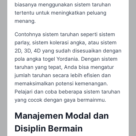
biasanya menggunakan sistem taruhan
tertentu untuk meningkatkan peluang
menang.
Contohnya sistem taruhan seperti sistem
parlay, sistem kolerasi angka, atau sistem
2D, 3D, 4D yang sudah disesuaikan dengan
pola angka togel Yordania. Dengan sistem
taruhan yang tepat, Anda bisa mengatur
jumlah taruhan secara lebih efisien dan
memaksimalkan potensi kemenangan.
Pelajari dan coba beberapa sistem taruhan
yang cocok dengan gaya bermainmu.
Manajemen Modal dan
Disiplin Bermain