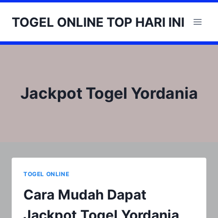
Skip
to
TOGEL ONLINE TOP HARI INI
content
Jackpot Togel Yordania
TOGEL ONLINE
Cara Mudah Dapat
Jackpot Togel Yordania