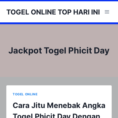
Skip
to
TOGEL ONLINE TOP HARI INI
content
Jackpot Togel Phicit Day
TOGEL ONLINE
Cara Jitu Menebak Angka
Togel Phicit Day Dengan