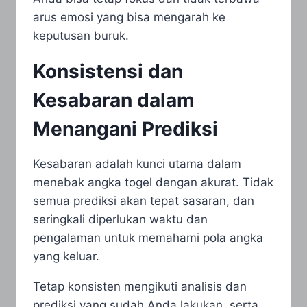
arus emosi yang bisa mengarah ke
keputusan buruk.
Konsistensi dan
Kesabaran dalam
Menangani Prediksi
Kesabaran adalah kunci utama dalam
menebak angka togel dengan akurat. Tidak
semua prediksi akan tepat sasaran, dan
seringkali diperlukan waktu dan
pengalaman untuk memahami pola angka
yang keluar.
Tetap konsisten mengikuti analisis dan
prediksi yang sudah Anda lakukan, serta