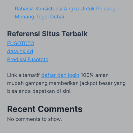
Rahasia Konsistensi Angka Untuk Peluang
Menang Togel Dubai
Referensi Situs Terbaik
FUSOTOTO
data hk 4d
Prediksi Fusototo
Link alternatif
daftar dan login
100% aman
mudah gampang memberikan jackpot besar yang
bisa anda dapatkan di sini.
Recent Comments
No comments to show.