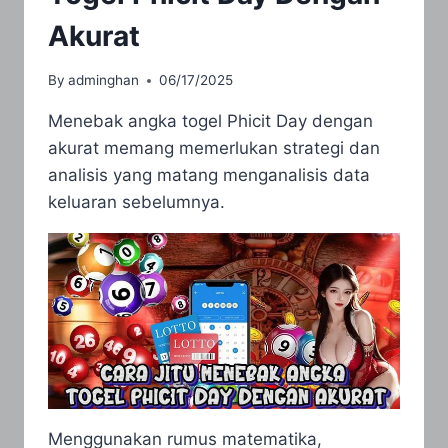
Akurat
By
adminghan
06/17/2025
Menebak angka togel Phicit Day dengan
akurat memang memerlukan strategi dan
analisis yang matang menganalisis data
keluaran sebelumnya.
Menggunakan rumus matematika,