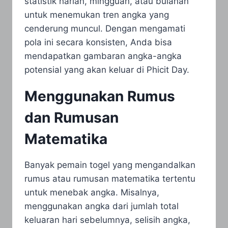
statistik harian, mingguan, atau bulanan
untuk menemukan tren angka yang
cenderung muncul. Dengan mengamati
pola ini secara konsisten, Anda bisa
mendapatkan gambaran angka-angka
potensial yang akan keluar di Phicit Day.
Menggunakan Rumus
dan Rumusan
Matematika
Banyak pemain togel yang mengandalkan
rumus atau rumusan matematika tertentu
untuk menebak angka. Misalnya,
menggunakan angka dari jumlah total
keluaran hari sebelumnya, selisih angka,