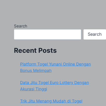
Search
Search
Recent Posts
Platform Togel Yunani Online Dengan
Bonus Melimpah
Data Jitu Togel Euro Lottery Dengan
Akurasi Tinggi
Trik Jitu Menang Mudah di Togel