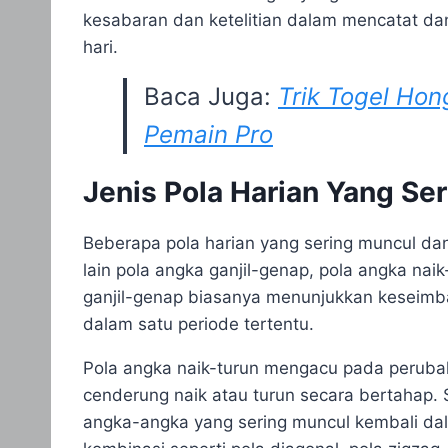
kesabaran dan ketelitian dalam mencatat dan
hari.
Baca Juga:
Trik Togel Ho
Pemain Pro
Jenis Pola Harian Yang Se
Beberapa pola harian yang sering muncul da
lain pola angka ganjil-genap, pola angka nai
ganjil-genap biasanya menunjukkan keseimb
dalam satu periode tertentu.
Pola angka naik-turun mengacu pada peruba
cenderung naik atau turun secara bertahap
angka-angka yang sering muncul kembali dalam