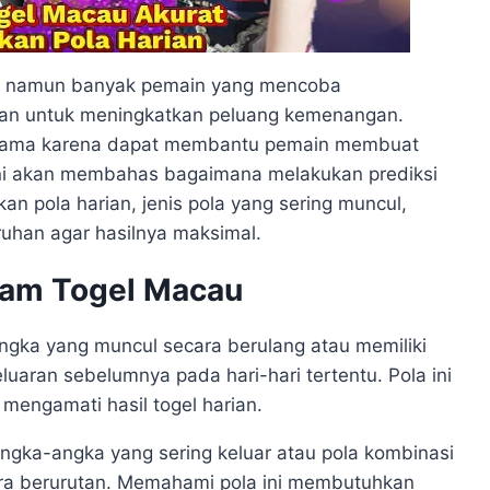
n, namun banyak pemain yang mencoba
ian untuk meningkatkan peluang kemenangan.
n utama karena dapat membantu pemain membuat
l ini akan membahas bagaimana melakukan prediksi
 pola harian, jenis pola yang sering muncul,
taruhan agar hasilnya maksimal.
lam Togel Macau
ngka yang muncul secara berulang atau memiliki
uaran sebelumnya pada hari-hari tertentu. Pola ini
mengamati hasil togel harian.
gka-angka yang sering keluar atau pola kombinasi
ara berurutan. Memahami pola ini membutuhkan