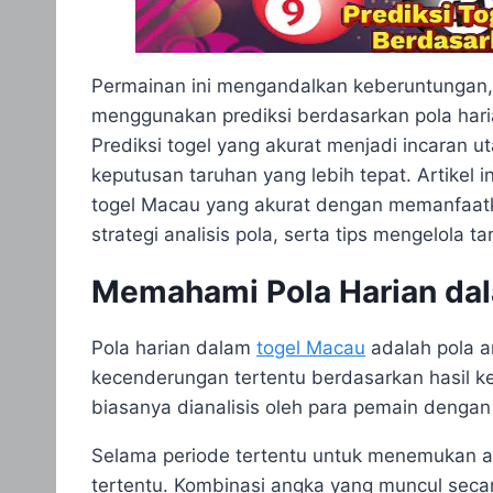
Permainan ini mengandalkan keberuntunga
menggunakan prediksi berdasarkan pola har
Prediksi togel yang akurat menjadi incara
keputusan taruhan yang lebih tepat. Artike
togel Macau yang akurat dengan memanfaatkan
strategi analisis pola, serta tips mengelola 
Memahami Pola Harian da
Pola harian dalam
togel Macau
adalah pola a
kecenderungan tertentu berdasarkan hasil kel
biasanya dianalisis oleh para pemain dengan 
Selama periode tertentu untuk menemukan an
tertentu. Kombinasi angka yang muncul sec