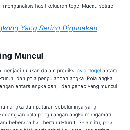
 menganalisis hasil keluaran togel Macau setiap
ngkong Yang Sering Digunakan
ring Muncul
n menjadi rujukan dalam prediksi
aviantogel
antara
k-turun, dan pola pengulangan angka. Pola angka
angan antara angka ganjil dan genap yang muncul
han angka dari putaran sebelumnya yang
. Sedangkan pola pengulangan angka mengamati
 beberapa hari berturut-turut. Selain itu, pola