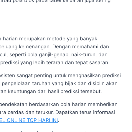
 atau pola blok pada tabel keluaran juga sering
la harian merupakan metode yang banyak
n peluang kemenangan. Dengan memahami dan
ul, seperti pola ganjil-genap, naik-turun, dan
ediksi yang lebih terarah dan tepat sasaran.
onsisten sangat penting untuk menghasilkan prediksi
, pengelolaan taruhan yang bijak dan disiplin akan
keuntungan dari hasil prediksi tersebut.
 pendekatan berdasarkan pola harian memberikan
ara cerdas dan terukur. Dapatkan terus informasi
L ONLINE TOP HARI INI
.