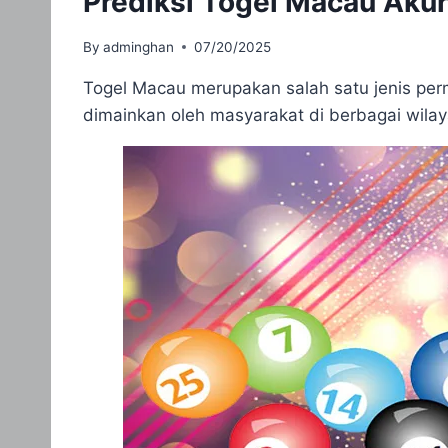
Prediksi Togel Macau Akur
By
adminghan
07/20/2025
Togel Macau merupakan salah satu jenis per
dimainkan oleh masyarakat di berbagai wilay