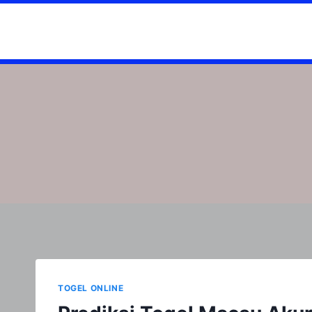
Skip
to
content
TOGEL ONLINE