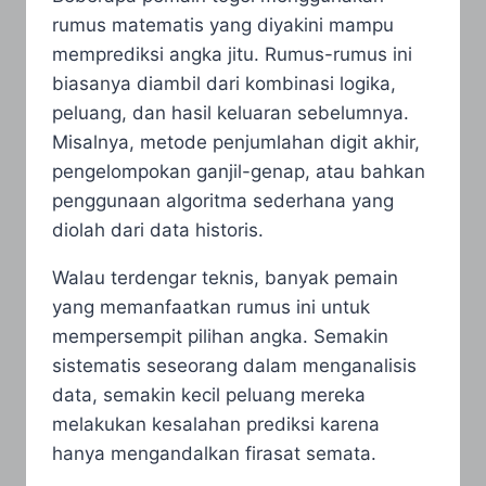
rumus matematis yang diyakini mampu
memprediksi angka jitu. Rumus-rumus ini
biasanya diambil dari kombinasi logika,
peluang, dan hasil keluaran sebelumnya.
Misalnya, metode penjumlahan digit akhir,
pengelompokan ganjil-genap, atau bahkan
penggunaan algoritma sederhana yang
diolah dari data historis.
Walau terdengar teknis, banyak pemain
yang memanfaatkan rumus ini untuk
mempersempit pilihan angka. Semakin
sistematis seseorang dalam menganalisis
data, semakin kecil peluang mereka
melakukan kesalahan prediksi karena
hanya mengandalkan firasat semata.