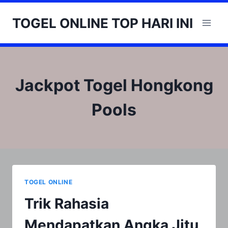
Skip
to
TOGEL ONLINE TOP HARI INI
content
Jackpot Togel Hongkong
Pools
TOGEL ONLINE
Trik Rahasia
Mendapatkan Angka Jitu