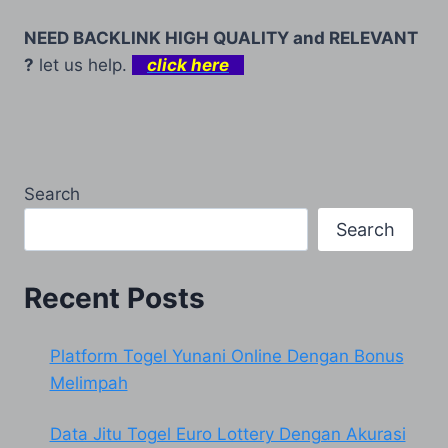
ANGKA
JITU
NEED BACKLINK HIGH QUALITY and RELEVANT
TOGEL
?
let us help.
click here
HONGKONG
POOLS
Search
Search
Recent Posts
Platform Togel Yunani Online Dengan Bonus
Melimpah
Data Jitu Togel Euro Lottery Dengan Akurasi