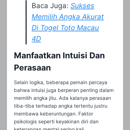
Baca Juga:
Sukses
Memilih Angka Akurat
Di Togel Toto Macau
4D
Manfaatkan Intuisi Dan
Perasaan
Selain logika, beberapa pemain percaya
bahwa intuisi juga berperan penting dalam
memilih angka jitu. Ada kalanya perasaan
tiba-tiba terhadap angka tertentu justru
membawa keberuntungan. Faktor
psikologis seperti keyakinan diri dan
ketenangan mental sering kali