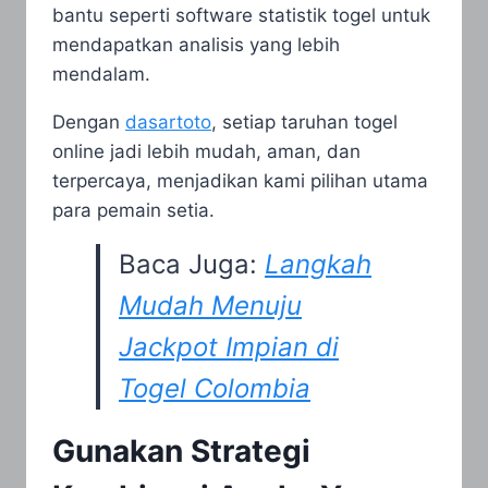
bantu seperti software statistik togel untuk
mendapatkan analisis yang lebih
mendalam.
Dengan
dasartoto
, setiap taruhan togel
online jadi lebih mudah, aman, dan
terpercaya, menjadikan kami pilihan utama
para pemain setia.
Baca Juga:
Langkah
Mudah Menuju
Jackpot Impian di
Togel Colombia
Gunakan Strategi