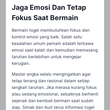
Jaga Emosi Dan Tetap
Fokus Saat Bermain
Bermain togel membutuhkan fokus dan
kontrol emosi yang baik. Salah satu
kesalahan umum pemain adalah terbawa
emosi saat kalah dan kemudian memasang
taruhan berlebihan untuk mengejar
kerugian.
Master angka selalu mengingatkan agar
tetap tenang dan rasional dalam setiap
langkah taruhan. Jika merasa kurang fokus
atau sedang emosional, sebaiknya berhenti
sejenak dan kembali bermain saat sudah
siap. Simak dan ikuti terus informasi togel