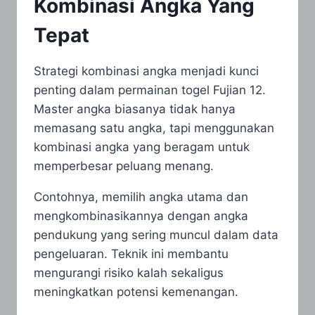
Kombinasi Angka Yang
Tepat
Strategi kombinasi angka menjadi kunci
penting dalam permainan togel Fujian 12.
Master angka biasanya tidak hanya
memasang satu angka, tapi menggunakan
kombinasi angka yang beragam untuk
memperbesar peluang menang.
Contohnya, memilih angka utama dan
mengkombinasikannya dengan angka
pendukung yang sering muncul dalam data
pengeluaran. Teknik ini membantu
mengurangi risiko kalah sekaligus
meningkatkan potensi kemenangan.