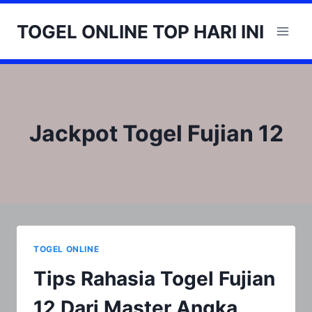
Skip
to
TOGEL ONLINE TOP HARI INI
content
Jackpot Togel Fujian 12
TOGEL ONLINE
Tips Rahasia Togel Fujian
12 Dari Master Angka