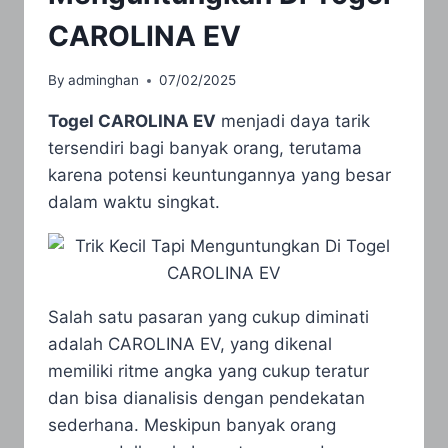
CAROLINA EV
By
adminghan
07/02/2025
Togel CAROLINA EV
menjadi daya tarik
tersendiri bagi banyak orang, terutama
karena potensi keuntungannya yang besar
dalam waktu singkat.
Salah satu pasaran yang cukup diminati
adalah CAROLINA EV, yang dikenal
memiliki ritme angka yang cukup teratur
dan bisa dianalisis dengan pendekatan
sederhana. Meskipun banyak orang