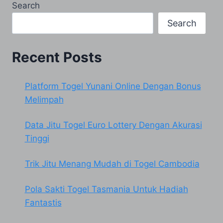
Search
Search
Recent Posts
Platform Togel Yunani Online Dengan Bonus
Melimpah
Data Jitu Togel Euro Lottery Dengan Akurasi
Tinggi
Trik Jitu Menang Mudah di Togel Cambodia
Pola Sakti Togel Tasmania Untuk Hadiah
Fantastis