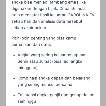
angka bisa menjadi tambang emas jika
digunakan dengan bijak. Cobalah mulai
rutin mencatat hasil keluaran CAROLINA EV
setiap hari dan analisis data tersebut
setiap akhir pekan.
Poin-poin penting yang bisa kamu
perhatikan dari data:
Angka yang sering keluar setiap hari
Senin atau Jumat (bisa jadi angka
mingguan)
Kombinasi angka depan dan belakang
yang sering muncul bersama
Frekuensi angka ganjil dan genap dalam
seminggu