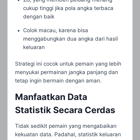
cukup tinggi jika pola angka terbaca
dengan baik
Colok macau, karena bisa
menggabungkan dua angka dari hasil
keluaran
Strategi ini cocok untuk pemain yang lebih
menyukai permainan jangka panjang dan
tetap ingin bermain dengan aman.
Manfaatkan Data
Statistik Secara Cerdas
Tidak sedikit pemain yang mengabaikan
kekuatan data. Padahal, statistik keluaran