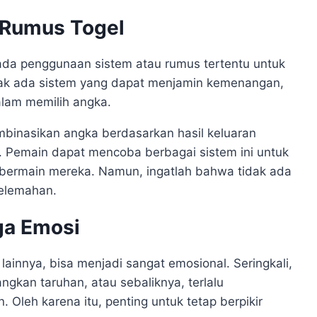
 Rumus Togel
ada penggunaan sistem atau rumus tertentu untuk
dak ada sistem yang dapat menjamin kemenangan,
lam memilih angka.
ombinasikan angka berdasarkan hasil keluaran
 Pemain dapat mencoba berbagai sistem ini untuk
bermain mereka. Namun, ingatlah bahwa tidak ada
kelemahan.
aga Emosi
 lainnya, bisa menjadi sangat emosional. Seringkali,
ngkan taruhan, atau sebaliknya, terlalu
leh karena itu, penting untuk tetap berpikir