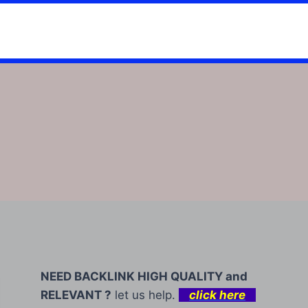
NEED BACKLINK HIGH QUALITY and
RELEVANT ?
let us help.
click here