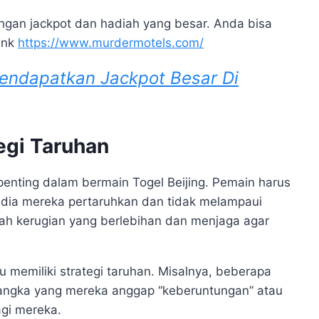
ngan jackpot dan hadiah yang besar. Anda bisa
link
https://www.murdermotels.com/
Mendapatkan Jackpot Besar Di
egi Taruhan
penting dalam bermain Togel Beijing. Pemain harus
dia mereka pertaruhkan dan tidak melampaui
gah kerugian yang berlebihan dan menjaga agar
 memiliki strategi taruhan. Misalnya, beberapa
angka yang mereka anggap “keberuntungan” atau
gi mereka.