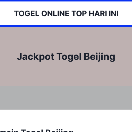
TOGEL ONLINE TOP HARI INI
Jackpot Togel Beijing