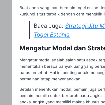
Buat anda yang mau bermain togel online de
kunjungi situs terbaik dengan cara mengklik 
Baca Juga:
Strategi Jitu 
Togel Estonia
Mengatur Modal dan Strat
Mengatur modal adalah salah satu aspek ter
menentukan berapa banyak uang yang berse
batas tersebut. Hal ini penting untuk mence
permainan tetap menyenangkan.
Setelah menentukan modal, pemain juga perlu
pemain memilih untuk bertaruh pada angka-
angka-angka yang memiliki makna khusus ba