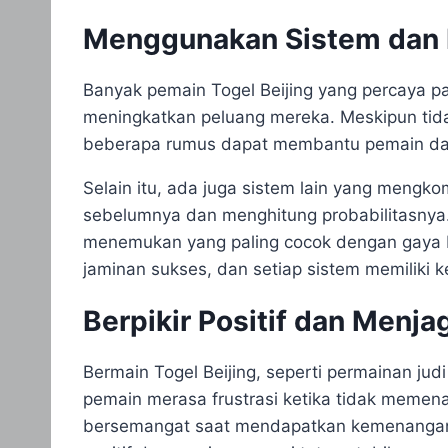
Menggunakan Sistem dan
Banyak pemain Togel Beijing yang percaya p
meningkatkan peluang mereka. Meskipun ti
beberapa rumus dapat membantu pemain da
Selain itu, ada juga sistem lain yang mengk
sebelumnya dan menghitung probabilitasnya.
menemukan yang paling cocok dengan gaya 
jaminan sukses, dan setiap sistem memiliki 
Berpikir Positif dan Menj
Bermain Togel Beijing, seperti permainan judi
pemain merasa frustrasi ketika tidak memena
bersemangat saat mendapatkan kemenangan. O