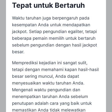
Tepat untuk Bertaruh
Waktu taruhan juga berpengaruh pada
kesempatan Anda untuk mendapatkan
jackpot. Setiap pengundian egaliter, tetapi
beberapa pemain memilih untuk bertaruh
sebelum pengundian dengan hasil jackpot
besar.
Memprediksi kejadian ini sangat sulit,
tetapi dengan memahami kapan hasil-hasil
besar sering muncul, Anda dapat
menyesuaikan waktu taruhan Anda.
Mengenali waktu pengundian dan
menempatkan taruhan Anda sebelum
penutupan adalah cara yang baik untuk
memastikan Anda tidak melewatkan