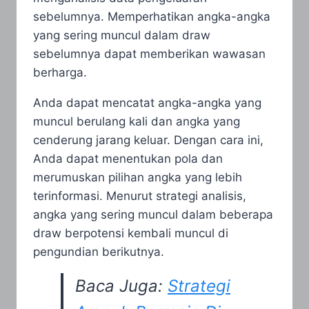
sebelumnya. Memperhatikan angka-angka
yang sering muncul dalam draw
sebelumnya dapat memberikan wawasan
berharga.
Anda dapat mencatat angka-angka yang
muncul berulang kali dan angka yang
cenderung jarang keluar. Dengan cara ini,
Anda dapat menentukan pola dan
merumuskan pilihan angka yang lebih
terinformasi. Menurut strategi analisis,
angka yang sering muncul dalam beberapa
draw berpotensi kembali muncul di
pengundian berikutnya.
Baca Juga:
Strategi