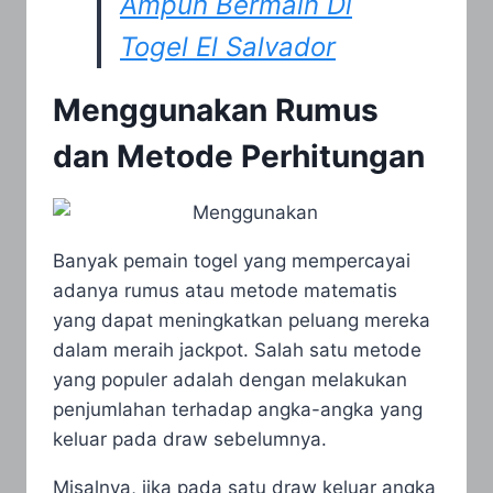
Ampuh Bermain Di
Togel El Salvador
Menggunakan Rumus
dan Metode Perhitungan
Banyak pemain togel yang mempercayai
adanya rumus atau metode matematis
yang dapat meningkatkan peluang mereka
dalam meraih jackpot. Salah satu metode
yang populer adalah dengan melakukan
penjumlahan terhadap angka-angka yang
keluar pada draw sebelumnya.
Misalnya, jika pada satu draw keluar angka