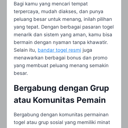
Bagi kamu yang mencari tempat
terpercaya, mudah diakses, dan punya
peluang besar untuk menang, inilah pilihan
yang tepat. Dengan berbagai pasaran togel
menarik dan sistem yang aman, kamu bisa
bermain dengan nyaman tanpa khawatir.
Selain itu,
bandar togel resmi
juga
menawarkan berbagai bonus dan promo
yang membuat peluang menang semakin
besar.
Bergabung dengan Grup
atau Komunitas Pemain
Bergabung dengan komunitas permainan
togel atau grup sosial yang memiliki minat