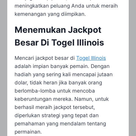
meningkatkan peluang Anda untuk meraih
kemenangan yang diimpikan.
Menemukan Jackpot
Besar Di Togel Illinois
Mencari jackpot besar di
Togel Illinois
adalah impian banyak pemain. Dengan
hadiah yang sering kali mencapai jutaan
dolar, tidak heran jika banyak orang
berlomba-lomba untuk mencoba
keberuntungan mereka. Namun, untuk
berhasil meraih jackpot tersebut,
diperlukan strategi yang tepat dan
pemahaman yang mendalam tentang
permainan.