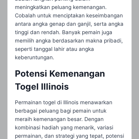
meningkatkan peluang kemenangan.
Cobalah untuk menciptakan keseimbangan
antara angka genap dan ganjil, serta angka
tinggi dan rendah. Banyak pemain juga
memilih angka berdasarkan makna pribadi,
seperti tanggal lahir atau angka
keberuntungan.
Potensi Kemenangan
Togel Illinois
Permainan togel di Illinois menawarkan
berbagai peluang bagi pemain untuk
meraih kemenangan besar. Dengan
kombinasi hadiah yang menarik, variasi
permainan, dan strategi yang tepat, potensi