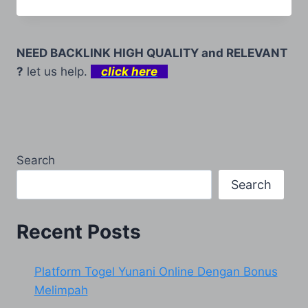
CERDAS
MENEMUKAN
JACKPOT
BESAR
NEED BACKLINK HIGH QUALITY and RELEVANT
BEMAIN
?
let us help.
click here
DI
TOGEL
ILLINOIS
Search
Search
Recent Posts
Platform Togel Yunani Online Dengan Bonus
Melimpah