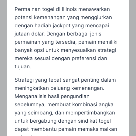
Permainan togel di Illinois menawarkan
potensi kemenangan yang menggiurkan
dengan hadiah jackpot yang mencapai
jutaan dolar. Dengan berbagai jenis
permainan yang tersedia, pemain memiliki
banyak opsi untuk menyesuaikan strategi
mereka sesuai dengan preferensi dan
tujuan.
Strategi yang tepat sangat penting dalam
meningkatkan peluang kemenangan.
Menganalisis hasil pengundian
sebelumnya, membuat kombinasi angka
yang seimbang, dan mempertimbangkan
untuk bergabung dengan sindikat togel
dapat membantu pemain memaksimalkan