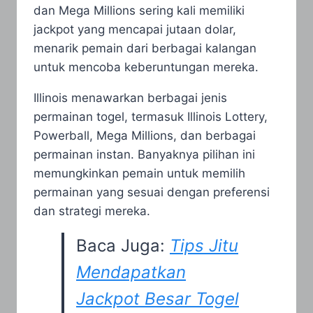
dan Mega Millions sering kali memiliki
jackpot yang mencapai jutaan dolar,
menarik pemain dari berbagai kalangan
untuk mencoba keberuntungan mereka.
Illinois menawarkan berbagai jenis
permainan togel, termasuk Illinois Lottery,
Powerball, Mega Millions, dan berbagai
permainan instan. Banyaknya pilihan ini
memungkinkan pemain untuk memilih
permainan yang sesuai dengan preferensi
dan strategi mereka.
Baca Juga:
Tips Jitu
Mendapatkan
Jackpot Besar Togel