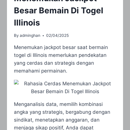
Besar Bemain Di Togel
Illinois
By
adminghan
02/04/2025
Menemukan jackpot besar saat bermain
togel di Illinois memerlukan pendekatan
yang cerdas dan strategis dengan
memahami permainan.
Menganalisis data, memilih kombinasi
angka yang strategis, bergabung dengan
sindikat, menetapkan anggaran, dan
menjaga sikap positif, Anda dapat