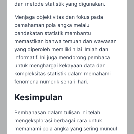
dan metode statistik yang digunakan.
Menjaga objektivitas dan fokus pada
pemahaman pola angka melalui
pendekatan statistik membantu
memastikan bahwa temuan dan wawasan
yang diperoleh memiliki nilai ilmiah dan
informatif. Ini juga mendorong pembaca
untuk menghargai kekayaan data dan
kompleksitas statistik dalam memahami
fenomena numerik sehari-hari.
Kesimpulan
Pembahasan dalam tulisan ini telah
mengeksplorasi berbagai cara untuk
memahami pola angka yang sering muncul