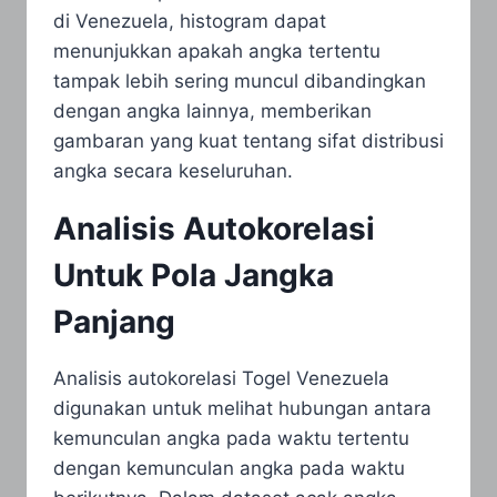
di Venezuela, histogram dapat
menunjukkan apakah angka tertentu
tampak lebih sering muncul dibandingkan
dengan angka lainnya, memberikan
gambaran yang kuat tentang sifat distribusi
angka secara keseluruhan.
Analisis Autokorelasi
Untuk Pola Jangka
Panjang
Analisis autokorelasi Togel Venezuela
digunakan untuk melihat hubungan antara
kemunculan angka pada waktu tertentu
dengan kemunculan angka pada waktu