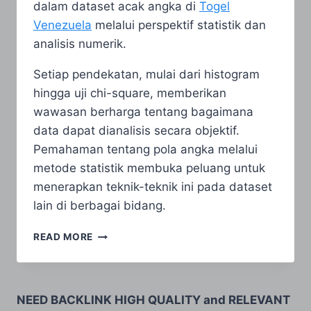
dalam dataset acak angka di
Togel
Venezuela
melalui perspektif statistik dan
analisis numerik.
Setiap pendekatan, mulai dari histogram
hingga uji chi-square, memberikan
wawasan berharga tentang bagaimana
data dapat dianalisis secara objektif.
Pemahaman tentang pola angka melalui
metode statistik membuka peluang untuk
menerapkan teknik-teknik ini pada dataset
lain di berbagai bidang.
POLA
READ MORE
TARIKAN
ANGKA
YANG
SERING
NEED BACKLINK HIGH QUALITY and RELEVANT
MUNCUL