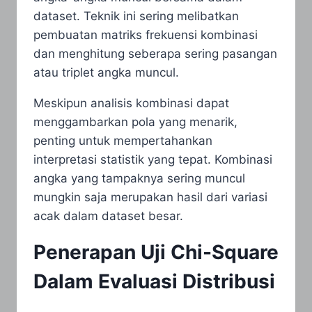
dataset. Teknik ini sering melibatkan
pembuatan matriks frekuensi kombinasi
dan menghitung seberapa sering pasangan
atau triplet angka muncul.
Meskipun analisis kombinasi dapat
menggambarkan pola yang menarik,
penting untuk mempertahankan
interpretasi statistik yang tepat. Kombinasi
angka yang tampaknya sering muncul
mungkin saja merupakan hasil dari variasi
acak dalam dataset besar.
Penerapan Uji Chi-Square
Dalam Evaluasi Distribusi