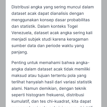
Distribusi angka yang sering muncul dalam
dataset acak dapat dianalisis dengan
menggunakan konsep dasar probabilitas
dan statistik. Dalam konteks Togel
Venezuela, dataset acak angka sering kali
menjadi subjek studi karena keragaman
sumber data dan periode waktu yang
panjang.
Penting untuk memahami bahwa angka-
angka dalam dataset acak tidak memiliki
maksud atau tujuan tertentu pola yang
terlihat hanyalah hasil dari variasi statistik
alami. Namun demikian, dengan teknik
seperti histogram frekuensi, distribusi
kumulatif, dan tes chi-kuadrat, kita dapat