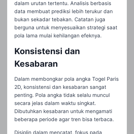
dalam urutan tertentu. Analisis berbasis
data membuat prediksi lebih terukur dan
bukan sekadar tebakan. Catatan juga
berguna untuk menyesuaikan strategi saat
pola lama mulai kehilangan efeknya.
Konsistensi dan
Kesabaran
Dalam membongkar pola angka Togel Paris
2D, konsistensi dan kesabaran sangat
penting. Pola angka tidak selalu muncul
secara jelas dalam waktu singkat.
Dibutuhkan kesabaran untuk mengamati
beberapa periode agar tren bisa terbaca.
Disiplin dalam mencatat, fokus pada