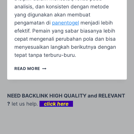
analisis, dan konsisten dengan metode
yang digunakan akan membuat
pengamatan di
panentogel
menjadi lebih
efektif. Pemain yang sabar biasanya lebih
cepat mengenali perubahan pola dan bisa
menyesuaikan langkah berikutnya dengan
tepat tanpa terburu-buru.
ANALISIS
READ MORE
TERPERINCI
MEMBONGKAR
POLA
ANGKA
NEED BACKLINK HIGH QUALITY and RELEVANT
TOGEL
?
let us help.
click here
PARIS
2D