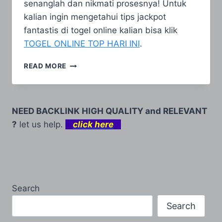
senanglah dan nikmati prosesnya! Untuk
kalian ingin mengetahui tips jackpot
fantastis di togel online kalian bisa klik
TOGEL ONLINE TOP HARI INI
.
CARA
READ MORE
MENANG
BESAR
DI
TOGEL
NEED BACKLINK HIGH QUALITY and RELEVANT
THAILAND
?
let us help.
click here
Search
Search