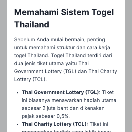
Memahami Sistem Togel
Thailand
Sebelum Anda mulai bermain, penting
untuk memahami struktur dan cara kerja
togel Thailand. Togel Thailand terdiri dari
dua jenis tiket utama yaitu Thai
Government Lottery (TGL) dan Thai Charity
Lottery (TCL).
Thai Government Lottery (TGL):
Tiket
ini biasanya menawarkan hadiah utama
sebesar 2 juta baht dan dikenakan
pajak sebesar 0,5%.
Thai Charity Lottery (TCL):
Tiket ini