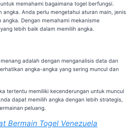
g untuk memahami bagaimana togel berfungsi.
 angka. Anda perlu mengetahui aturan main, jenis
dian angka. Dengan memahami mekanisme
ang lebih baik dalam memilih angka.
g menang adalah dengan menganalisis data dan
 Perhatikan angka-angka yang sering muncul dan
 tertentu memiliki kecenderungan untuk muncul
 Anda dapat memilih angka dengan lebih strategis,
permainan peluang.
Saat Bermain Togel Venezuela