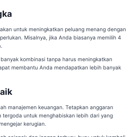
gka
unakan untuk meningkatkan peluang menang dengan
perlukan. Misalnya, jika Anda biasanya memilih 4
.
h banyak kombinasi tanpa harus meningkatkan
i dapat membantu Anda mendapatkan lebih banyak
aik
alah manajemen keuangan. Tetapkan anggaran
n tergoda untuk menghabiskan lebih dari yang
 mengejar kerugian.