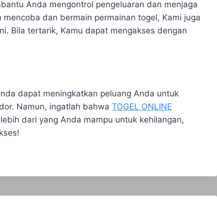
embantu Anda mengontrol pengeluaran dan menjaga
in mencoba dan bermain permainan togel, Kami juga
ni. Bila tertarik, Kamu dapat mengakses dengan
 Anda dapat meningkatkan peluang Anda untuk
dor. Namun, ingatlah bahwa
TOGEL ONLINE
 lebih dari yang Anda mampu untuk kehilangan,
kses!