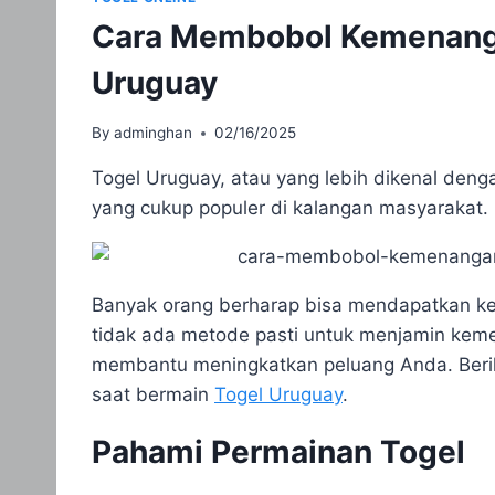
Cara Membobol Kemenanga
Uruguay
By
adminghan
02/16/2025
Togel Uruguay, atau yang lebih dikenal denga
yang cukup populer di kalangan masyarakat.
Banyak orang berharap bisa mendapatkan ke
tidak ada metode pasti untuk menjamin keme
membantu meningkatkan peluang Anda. Beri
saat bermain
Togel Uruguay
.
Pahami Permainan Togel