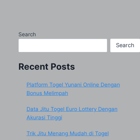
Search
Search
Recent Posts
Platform Togel Yunani Online Dengan
Bonus Melimpah
Data Jitu Togel Euro Lottery Dengan
Akurasi Tinggi
Trik Jitu Menang Mudah di Togel