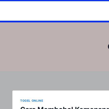
Skip
to
content
TOGEL ONLINE