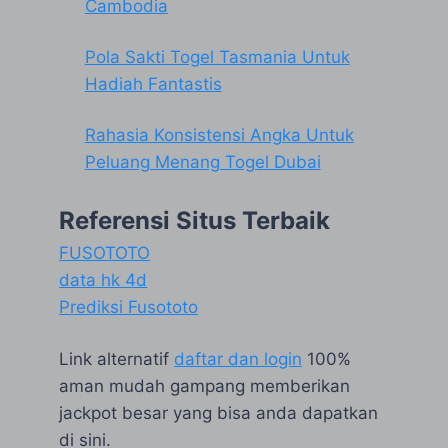
Cambodia
Pola Sakti Togel Tasmania Untuk
Hadiah Fantastis
Rahasia Konsistensi Angka Untuk
Peluang Menang Togel Dubai
Referensi Situs Terbaik
FUSOTOTO
data hk 4d
Prediksi Fusototo
Link alternatif
daftar dan login
100%
aman mudah gampang memberikan
jackpot besar yang bisa anda dapatkan
di sini.