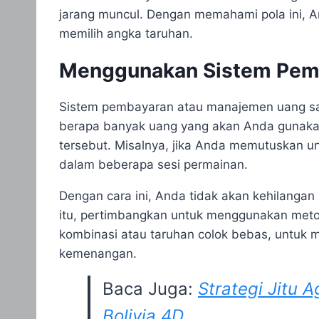
jarang muncul. Dengan memahami pola ini, A
memilih angka taruhan.
Menggunakan Sistem Pemb
Sistem pembayaran atau manajemen uang san
berapa banyak uang yang akan Anda gunakan
tersebut. Misalnya, jika Anda memutuskan u
dalam beberapa sesi permainan.
Dengan cara ini, Anda tidak akan kehilangan
itu, pertimbangkan untuk menggunakan meto
kombinasi atau taruhan colok bebas, untuk
kemenangan.
Baca Juga:
Strategi Jitu 
Bolivia 4D