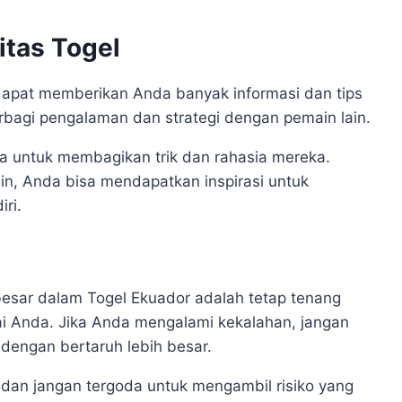
tas Togel
dapat memberikan Anda banyak informasi dan tips
rbagi pengalaman dan strategi dengan pemain lain.
 untuk membagikan trik dan rahasia mereka.
n, Anda bisa mendapatkan inspirasi untuk
ri.
esar dalam Togel Ekuador adalah tetap tenang
ai Anda. Jika Anda mengalami kekalahan, jangan
dengan bertaruh lebih besar.
 dan jangan tergoda untuk mengambil risiko yang