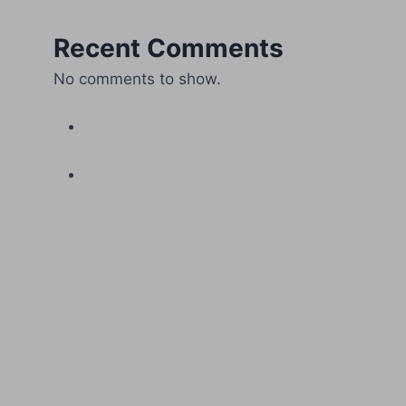
Recent Comments
No comments to show.