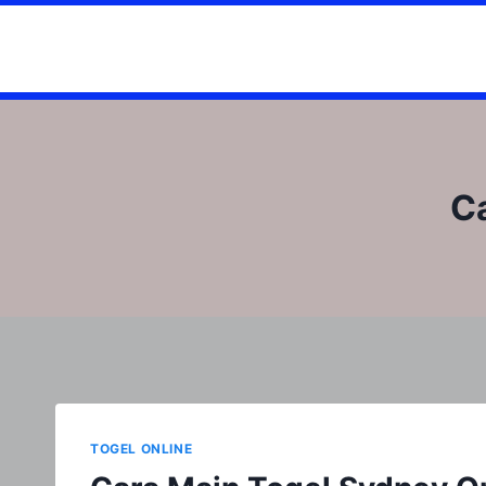
Skip
to
content
Ca
TOGEL ONLINE