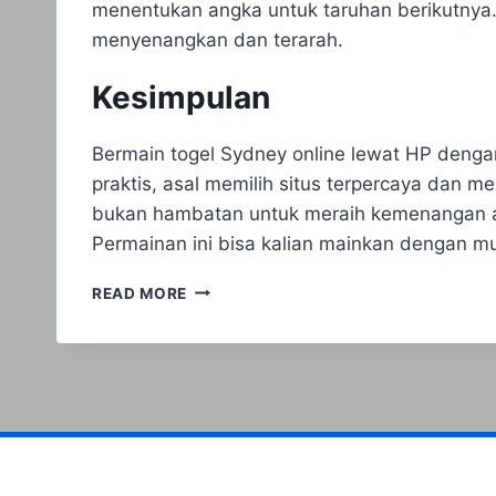
menentukan angka untuk taruhan berikutnya.
menyenangkan dan terarah.
Kesimpulan
Bermain togel Sydney online lewat HP deng
praktis, asal memilih situs terpercaya dan m
bukan hambatan untuk meraih kemenangan as
Permainan ini bisa kalian mainkan dengan m
CARA
READ MORE
MAIN
TOGEL
SYDNEY
ONLINE
LEWAT
HP
DENGAN
MODAL