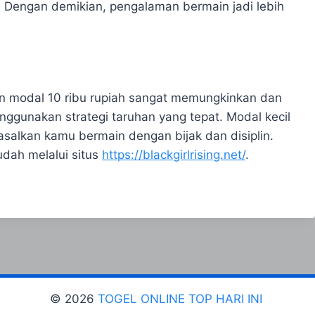
 Dengan demikian, pengalaman bermain jadi lebih
an modal 10 ribu rupiah sangat memungkinkan dan
enggunakan strategi taruhan yang tepat. Modal kecil
alkan kamu bermain dengan bijak dan disiplin.
udah melalui situs
https://blackgirlrising.net/
.
© 2026
TOGEL ONLINE TOP HARI INI