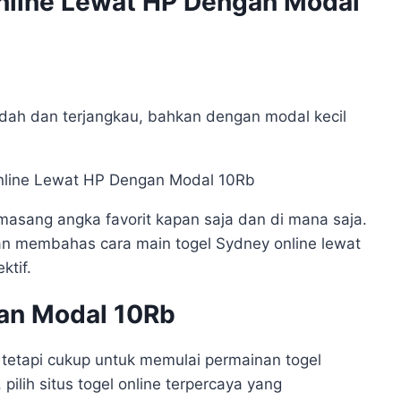
nline Lewat HP Dengan Modal
udah dan terjangkau, bahkan dengan modal kecil
asang angka favorit kapan saja dan di mana saja.
n membahas cara main togel Sydney online lewat
ktif.
an Modal 10Rb
, tetapi cukup untuk memulai permainan togel
ilih situs togel online terpercaya yang