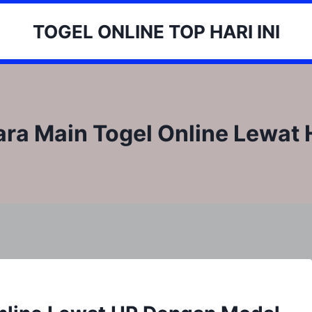
TOGEL ONLINE TOP HARI INI
ra Main Togel Online Lewat