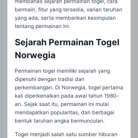
membahas sejarah permainan togel, cara
bermain, fitur yang tersedia, varian taruhan
yang ada, serta memberikan kesimpulan
tentang permainan ini.
Sejarah Permainan Togel
Norwegia
Permainan togel memiliki sejarah yang
dipenuhi dengan tradisi dan
perkembangan. Di Norwegia, togel pertama
kali diperkenalkan pada awal tahun 1980-
an. Sejak saat itu, permainan ini mulai
mendapatkan popularitas, dan berbagai
bentuk taruhan angka bermunculan.
Togel menjadi salah satu sumber hiburan