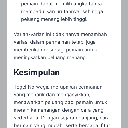
pemain dapat memilih angka tanpa
mempedulikan urutannya, sehingga
peluang menang lebih tinggi.
Varian-varian ini tidak hanya menambah
variasi dalam permainan tetapi juga
memberikan opsi bagi pemain untuk
meningkatkan peluang menang.
Kesimpulan
​Togel Norwegia merupakan permainan
yang menarik dan mengasyikkan,
menawarkan peluang bagi pemain untuk
meraih kemenangan dengan cara yang
sederhana.​ Dengan sejarah panjang, cara
bermain yang mudah, serta berbagai fitur