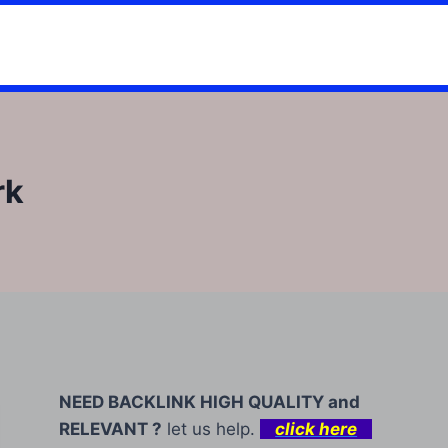
rk
NEED BACKLINK HIGH QUALITY and
RELEVANT ?
let us help.
click here