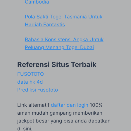
Cambodia
Pola Sakti Togel Tasmania Untuk
Hadiah Fantastis
Rahasia Konsistensi Angka Untuk
Peluang Menang Togel Dubai
Referensi Situs Terbaik
FUSOTOTO
data hk 4d
Prediksi Fusototo
Link alternatif
daftar dan login
100%
aman mudah gampang memberikan
jackpot besar yang bisa anda dapatkan
di sini.