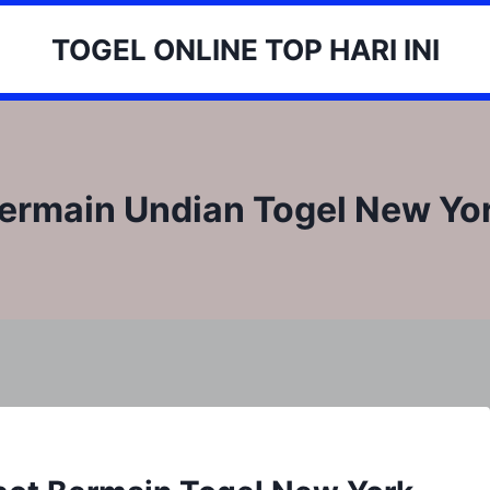
TOGEL ONLINE TOP HARI INI
ermain Undian Togel New Yo