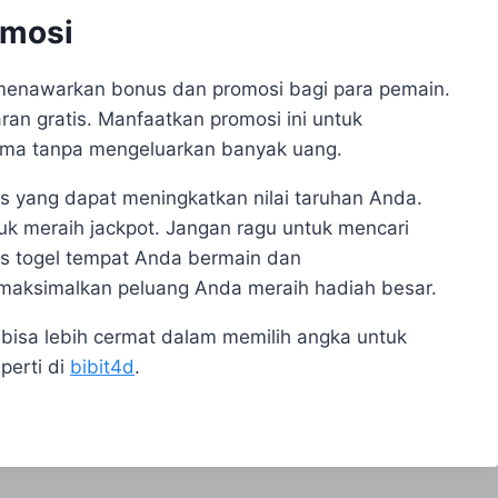
omosi
el menawarkan bonus dan promosi bagi para pemain.
ran gratis. Manfaatkan promosi ini untuk
ama tanpa mengeluarkan banyak uang.
 yang dapat meningkatkan nilai taruhan Anda.
k meraih jackpot. Jangan ragu untuk mencari
tus togel tempat Anda bermain dan
aksimalkan peluang Anda meraih hadiah besar.
 bisa lebih cermat dalam memilih angka untuk
perti di
bibit4d
.