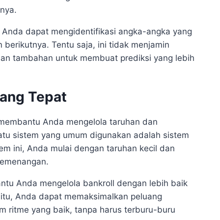
mnya.
 Anda dapat mengidentifikasi angka-angka yang
berikutnya. Tentu saja, ini tidak menjamin
an tambahan untuk membuat prediksi yang lebih
ang Tepat
a membantu Anda mengelola taruhan dan
atu sistem yang umum digunakan adalah sistem
em ini, Anda mulai dengan taruhan kecil dan
kemenangan.
tu Anda mengelola bankroll dengan lebih baik
n itu, Anda dapat memaksimalkan peluang
 ritme yang baik, tanpa harus terburu-buru