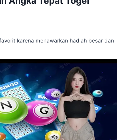
n Angka Tepat Togel
favorit karena menawarkan hadiah besar dan