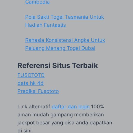
Cambodia
Pola Sakti Togel Tasmania Untuk
Hadiah Fantastis
Rahasia Konsistensi Angka Untuk
Peluang Menang Togel Dubai
Referensi Situs Terbaik
FUSOTOTO
data hk 4d
Prediksi Fusototo
Link alternatif
daftar dan login
100%
aman mudah gampang memberikan
jackpot besar yang bisa anda dapatkan
di sini.