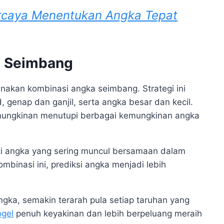
ercaya Menentukan Angka Tepat
a Seimbang
akan kombinasi angka seimbang. Strategi ini
genap dan ganjil, serta angka besar dan kecil.
ungkinan menutupi berbagai kemungkinan angka
i angka yang sering muncul bersamaan dalam
mbinasi ini, prediksi angka menjadi lebih
ka, semakin terarah pula setiap taruhan yang
ogel
penuh keyakinan dan lebih berpeluang meraih