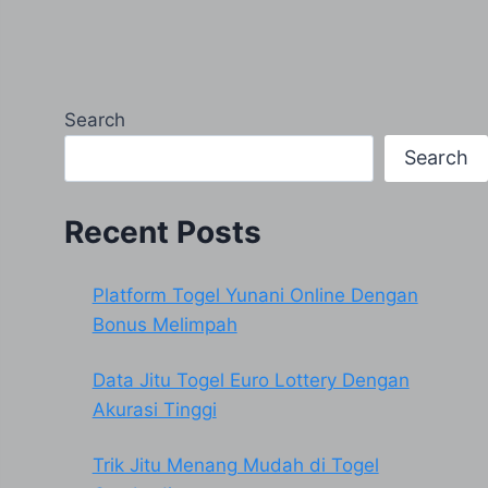
Search
Search
Recent Posts
Platform Togel Yunani Online Dengan
Bonus Melimpah
Data Jitu Togel Euro Lottery Dengan
Akurasi Tinggi
Trik Jitu Menang Mudah di Togel