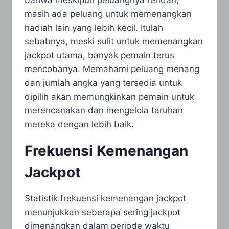
bahwa meskipun peluangnya rendah,
masih ada peluang untuk memenangkan
hadiah lain yang lebih kecil. Itulah
sebabnya, meski sulit untuk memenangkan
jackpot utama, banyak pemain terus
mencobanya. Memahami peluang menang
dan jumlah angka yang tersedia untuk
dipilih akan memungkinkan pemain untuk
merencanakan dan mengelola taruhan
mereka dengan lebih baik.
Frekuensi Kemenangan
Jackpot
Statistik frekuensi kemenangan jackpot
menunjukkan seberapa sering jackpot
dimenangkan dalam periode waktu