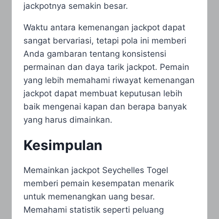
jackpotnya semakin besar.
Waktu antara kemenangan jackpot dapat
sangat bervariasi, tetapi pola ini memberi
Anda gambaran tentang konsistensi
permainan dan daya tarik jackpot. Pemain
yang lebih memahami riwayat kemenangan
jackpot dapat membuat keputusan lebih
baik mengenai kapan dan berapa banyak
yang harus dimainkan.
Kesimpulan
Memainkan jackpot Seychelles Togel
memberi pemain kesempatan menarik
untuk memenangkan uang besar.
Memahami statistik seperti peluang