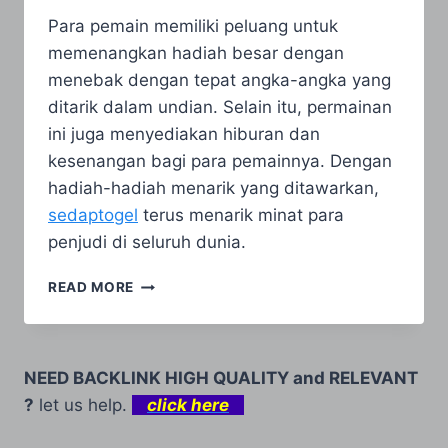
Para pemain memiliki peluang untuk
memenangkan hadiah besar dengan
menebak dengan tepat angka-angka yang
ditarik dalam undian. Selain itu, permainan
ini juga menyediakan hiburan dan
kesenangan bagi para pemainnya. Dengan
hadiah-hadiah menarik yang ditawarkan,
sedaptogel
terus menarik minat para
penjudi di seluruh dunia.
STATISTIK
READ MORE
BERMAIN
JACKPOT
TOGEL
SEYCHELLES
NEED BACKLINK HIGH QUALITY and RELEVANT
?
let us help.
click here