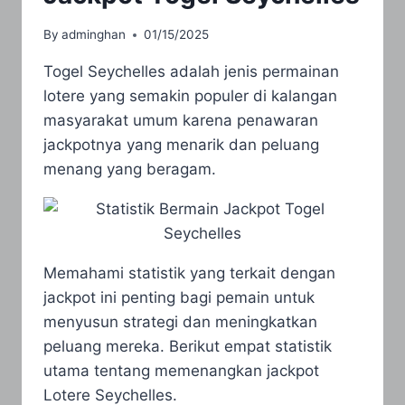
By
adminghan
01/15/2025
Togel Seychelles adalah jenis permainan
lotere yang semakin populer di kalangan
masyarakat umum karena penawaran
jackpotnya yang menarik dan peluang
menang yang beragam.
Memahami statistik yang terkait dengan
jackpot ini penting bagi pemain untuk
menyusun strategi dan meningkatkan
peluang mereka. Berikut empat statistik
utama tentang memenangkan jackpot
Lotere Seychelles.