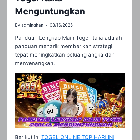
Menguntungkan
By
adminghan
08/16/2025
Panduan Lengkap Main Togel Italia adalah
panduan menarik memberikan strategi
tepat meningkatkan peluang angka dan
menyenangkan.
Berikut ini
TOGEL ONLINE TOP HARI INI