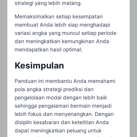
strategi yang lebih matang.
Memaksimalkan setiap kesempatan
membuat Anda lebih siap menghadapi
variasi angka yang muncul setiap periode
dan meningkatkan kemungkinan Anda
mendapatkan hasil optimal.
Kesimpulan
Panduan ini membantu Anda memahami
pola angka strategi prediksi dan
pengelolaan modal dengan lebih baik
sehingga pengalaman bermain menjadi
lebih fokus dan menyenangkan. Dengan
disiplin kesabaran dan ketelitian Anda
dapat meningkatkan peluang untuk