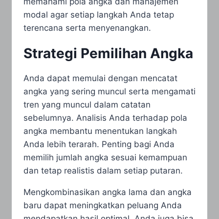
memahami pola angka dan manajemen
modal agar setiap langkah Anda tetap
terencana serta menyenangkan.
Strategi Pemilihan Angka
Anda dapat memulai dengan mencatat
angka yang sering muncul serta mengamati
tren yang muncul dalam catatan
sebelumnya. Analisis Anda terhadap pola
angka membantu menentukan langkah
Anda lebih terarah. Penting bagi Anda
memilih jumlah angka sesuai kemampuan
dan tetap realistis dalam setiap putaran.
Mengkombinasikan angka lama dan angka
baru dapat meningkatkan peluang Anda
mendapatkan hasil optimal. Anda juga bisa