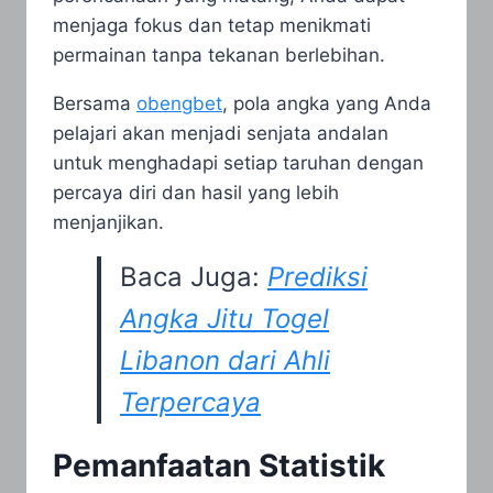
menjaga fokus dan tetap menikmati
permainan tanpa tekanan berlebihan.
Bersama
obengbet
, pola angka yang Anda
pelajari akan menjadi senjata andalan
untuk menghadapi setiap taruhan dengan
percaya diri dan hasil yang lebih
menjanjikan.
Baca Juga:
Prediksi
Angka Jitu Togel
Libanon dari Ahli
Terpercaya
Pemanfaatan Statistik