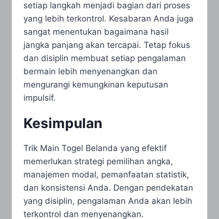
setiap langkah menjadi bagian dari proses
yang lebih terkontrol. Kesabaran Anda juga
sangat menentukan bagaimana hasil
jangka panjang akan tercapai. Tetap fokus
dan disiplin membuat setiap pengalaman
bermain lebih menyenangkan dan
mengurangi kemungkinan keputusan
impulsif.
Kesimpulan
Trik Main Togel Belanda yang efektif
memerlukan strategi pemilihan angka,
manajemen modal, pemanfaatan statistik,
dan konsistensi Anda. Dengan pendekatan
yang disiplin, pengalaman Anda akan lebih
terkontrol dan menyenangkan.