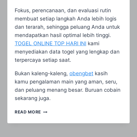
Fokus, perencanaan, dan evaluasi rutin
membuat setiap langkah Anda lebih logis
dan terarah, sehingga peluang Anda untuk
mendapatkan hasil optimal lebih tinggi.
TOGEL ONLINE TOP HARI INI
kami
menyediakan data togel yang lengkap dan
terpercaya setiap saat.
Bukan kaleng-kaleng,
obengbet
kasih
kamu pengalaman main yang aman, seru,
dan peluang menang besar. Buruan cobain
sekarang juga.
TRIK
READ MORE
MAIN
TOGEL
BELANDA
TANPA