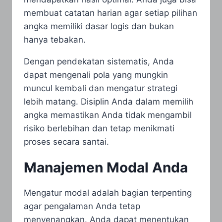
membuat catatan harian agar setiap pilihan
angka memiliki dasar logis dan bukan
hanya tebakan.
Dengan pendekatan sistematis, Anda
dapat mengenali pola yang mungkin
muncul kembali dan mengatur strategi
lebih matang. Disiplin Anda dalam memilih
angka memastikan Anda tidak mengambil
risiko berlebihan dan tetap menikmati
proses secara santai.
Manajemen Modal Anda
Mengatur modal adalah bagian terpenting
agar pengalaman Anda tetap
menyenangkan. Anda dapat menentukan