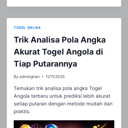
TERBARU
KEMENANGAN
LUAR
BIASA
TOGEL
TOGEL ONLINE
ANGOLA
Trik Analisa Pola Angka
Akurat Togel Angola di
Tiap Putarannya
By
adminghan
11/11/2025
Temukan trik analisa pola angka Togel
Angola terbaru untuk prediksi lebih akurat
setiap putaran dengan metode mudah dan
praktis.