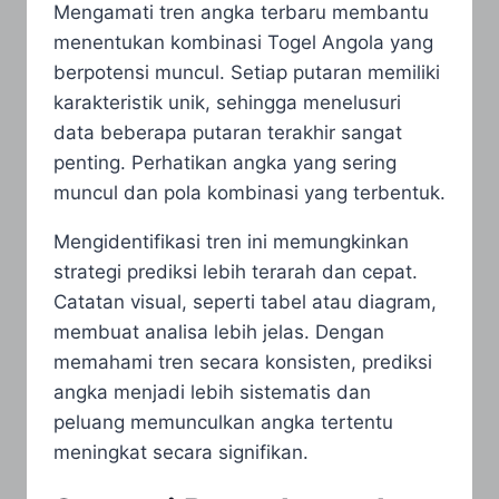
Mengamati tren angka terbaru membantu
menentukan kombinasi Togel Angola yang
berpotensi muncul. Setiap putaran memiliki
karakteristik unik, sehingga menelusuri
data beberapa putaran terakhir sangat
penting. Perhatikan angka yang sering
muncul dan pola kombinasi yang terbentuk.
Mengidentifikasi tren ini memungkinkan
strategi prediksi lebih terarah dan cepat.
Catatan visual, seperti tabel atau diagram,
membuat analisa lebih jelas. Dengan
memahami tren secara konsisten, prediksi
angka menjadi lebih sistematis dan
peluang memunculkan angka tertentu
meningkat secara signifikan.