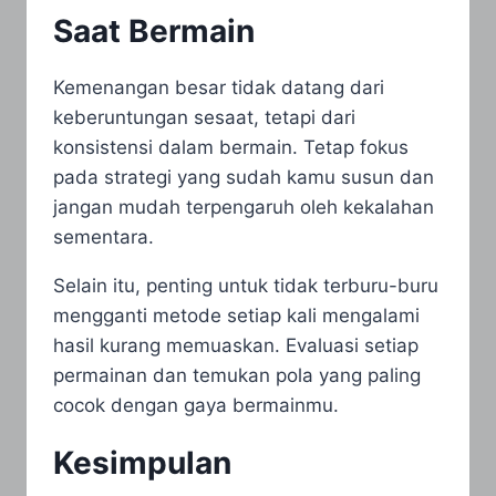
Saat Bermain
Kemenangan besar tidak datang dari
keberuntungan sesaat, tetapi dari
konsistensi dalam bermain. Tetap fokus
pada strategi yang sudah kamu susun dan
jangan mudah terpengaruh oleh kekalahan
sementara.
Selain itu, penting untuk tidak terburu-buru
mengganti metode setiap kali mengalami
hasil kurang memuaskan. Evaluasi setiap
permainan dan temukan pola yang paling
cocok dengan gaya bermainmu.
Kesimpulan