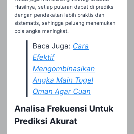
Hasilnya, setiap putaran dapat di prediksi
dengan pendekatan lebih praktis dan
sistematis, sehingga peluang menemukan
pola angka meningkat.
Baca Juga:
Cara
Efektif
Mengombinasikan
Angka Main Togel
Oman Agar Cuan
Analisa Frekuensi Untuk
Prediksi Akurat