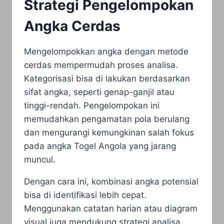
Strategi Pengelompokan
Angka Cerdas
Mengelompokkan angka dengan metode
cerdas mempermudah proses analisa.
Kategorisasi bisa di lakukan berdasarkan
sifat angka, seperti genap-ganjil atau
tinggi-rendah. Pengelompokan ini
memudahkan pengamatan pola berulang
dan mengurangi kemungkinan salah fokus
pada angka Togel Angola yang jarang
muncul.
Dengan cara ini, kombinasi angka potensial
bisa di identifikasi lebih cepat.
Menggunakan catatan harian atau diagram
visual juga mendukung strategi analisa.