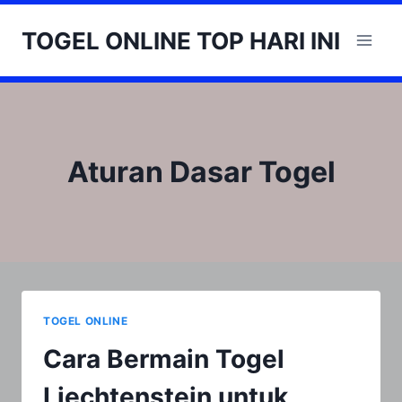
Skip
to
TOGEL ONLINE TOP HARI INI
content
Aturan Dasar Togel
TOGEL ONLINE
Cara Bermain Togel
Liechtenstein untuk