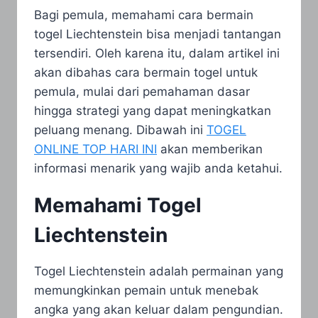
Bagi pemula, memahami cara bermain
togel Liechtenstein bisa menjadi tantangan
tersendiri. ​Oleh karena itu, dalam artikel ini
akan dibahas cara bermain togel untuk
pemula, mulai dari pemahaman dasar
hingga strategi yang dapat meningkatkan
peluang menang. Dibawah ini
TOGEL
ONLINE TOP HARI INI
akan memberikan
informasi menarik yang wajib anda ketahui.
Memahami Togel
Liechtenstein
Togel Liechtenstein adalah permainan yang
memungkinkan pemain untuk menebak
angka yang akan keluar dalam pengundian.