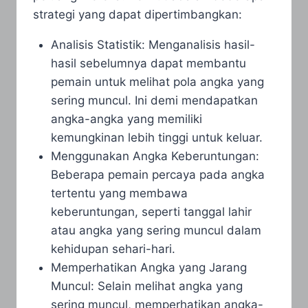
strategi yang dapat dipertimbangkan:
Analisis Statistik: Menganalisis hasil-
hasil sebelumnya dapat membantu
pemain untuk melihat pola angka yang
sering muncul. Ini demi mendapatkan
angka-angka yang memiliki
kemungkinan lebih tinggi untuk keluar.
Menggunakan Angka Keberuntungan:
Beberapa pemain percaya pada angka
tertentu yang membawa
keberuntungan, seperti tanggal lahir
atau angka yang sering muncul dalam
kehidupan sehari-hari.
Memperhatikan Angka yang Jarang
Muncul: Selain melihat angka yang
sering muncul, memperhatikan angka-