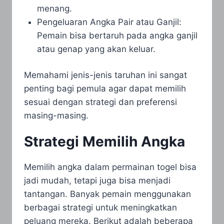
menang.
Pengeluaran Angka Pair atau Ganjil:
Pemain bisa bertaruh pada angka ganjil
atau genap yang akan keluar.
Memahami jenis-jenis taruhan ini sangat
penting bagi pemula agar dapat memilih
sesuai dengan strategi dan preferensi
masing-masing.
Strategi Memilih Angka
Memilih angka dalam permainan togel bisa
jadi mudah, tetapi juga bisa menjadi
tantangan. Banyak pemain menggunakan
berbagai strategi untuk meningkatkan
peluang mereka. Berikut adalah beberapa