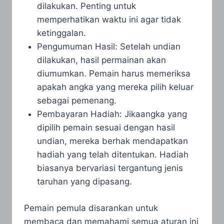
dilakukan. Penting untuk
memperhatikan waktu ini agar tidak
ketinggalan.
Pengumuman Hasil: Setelah undian
dilakukan, hasil permainan akan
diumumkan. Pemain harus memeriksa
apakah angka yang mereka pilih keluar
sebagai pemenang.
Pembayaran Hadiah: Jikaangka yang
dipilih pemain sesuai dengan hasil
undian, mereka berhak mendapatkan
hadiah yang telah ditentukan. Hadiah
biasanya bervariasi tergantung jenis
taruhan yang dipasang.
Pemain pemula disarankan untuk
membaca dan memahami semua aturan ini