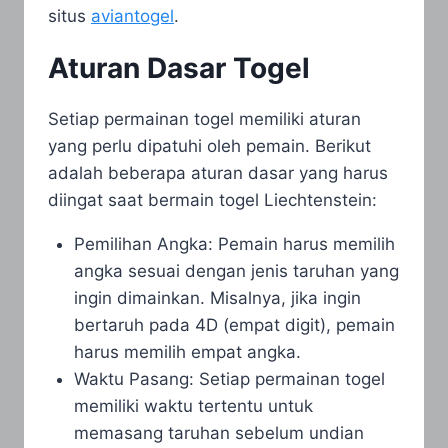
situs
aviantogel
.
Aturan Dasar Togel
Setiap permainan togel memiliki aturan
yang perlu dipatuhi oleh pemain. Berikut
adalah beberapa aturan dasar yang harus
diingat saat bermain togel Liechtenstein:
Pemilihan Angka: Pemain harus memilih
angka sesuai dengan jenis taruhan yang
ingin dimainkan. Misalnya, jika ingin
bertaruh pada 4D (empat digit), pemain
harus memilih empat angka.
Waktu Pasang: Setiap permainan togel
memiliki waktu tertentu untuk
memasang taruhan sebelum undian