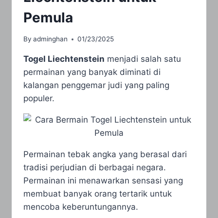
Pemula
By
adminghan
01/23/2025
Togel Liechtenstein
menjadi salah satu
permainan yang banyak diminati di
kalangan penggemar judi yang paling
populer.
Permainan tebak angka yang berasal dari
tradisi perjudian di berbagai negara.
Permainan ini menawarkan sensasi yang
membuat banyak orang tertarik untuk
mencoba keberuntungannya.