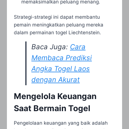
memaksimalkan peluang menang.
Strategi-strategi ini dapat membantu
pemain meningkatkan peluang mereka
dalam permainan togel Liechtenstein.
Baca Juga:
Cara
Membaca Prediksi
Angka Togel Laos
dengan Akurat
Mengelola Keuangan
Saat Bermain Togel
Pengelolaan keuangan yang baik adalah