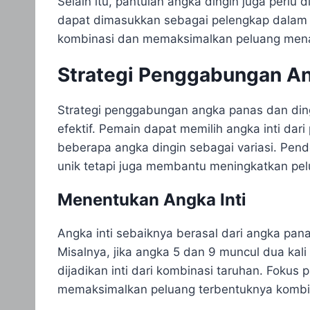
Selain itu, pantulan angka dingin juga perlu 
dapat dimasukkan sebagai pelengkap dalam 
kombinasi dan memaksimalkan peluang menan
Strategi Penggabungan An
Strategi penggabungan angka panas dan ding
efektif. Pemain dapat memilih angka inti d
beberapa angka dingin sebagai variasi. Pend
unik tetapi juga membantu meningkatkan pe
Menentukan Angka Inti
Angka inti sebaiknya berasal dari angka pana
Misalnya, jika angka 5 dan 9 muncul dua kali
dijadikan inti dari kombinasi taruhan. Foku
memaksimalkan peluang terbentuknya komb