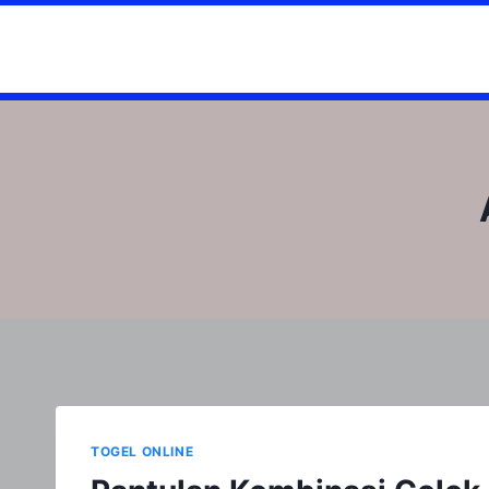
Skip
to
content
TOGEL ONLINE