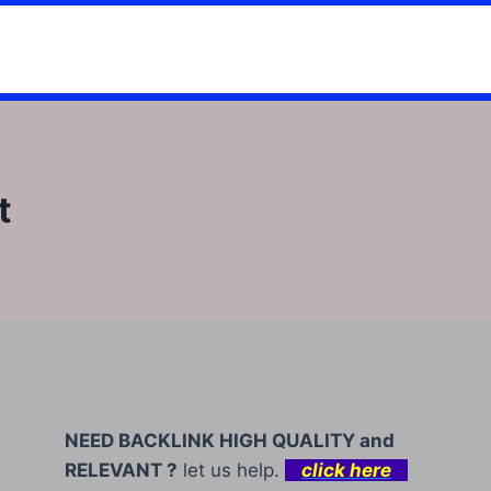
t
NEED BACKLINK HIGH QUALITY and
RELEVANT ?
let us help.
click here