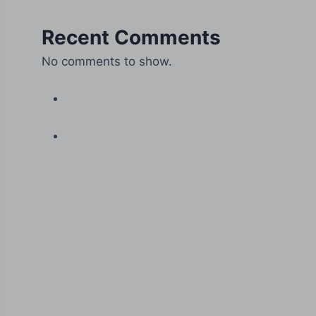
Recent Comments
No comments to show.