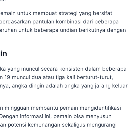
pemain untuk membuat strategi yang bersifat
erdasarkan pantulan kombinasi dari beberapa
taruhan untuk beberapa undian berikutnya dengan
in
ka yang muncul secara konsisten dalam beberapa
an 19 muncul dua atau tiga kali berturut-turut,
nya, angka dingin adalah angka yang jarang keluar
ren mingguan membantu pemain mengidentifikasi
 Dengan informasi ini, pemain bisa menyusun
an potensi kemenangan sekaligus mengurangi