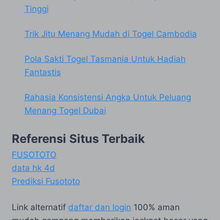
Tinggi
Trik Jitu Menang Mudah di Togel Cambodia
Pola Sakti Togel Tasmania Untuk Hadiah
Fantastis
Rahasia Konsistensi Angka Untuk Peluang
Menang Togel Dubai
Referensi Situs Terbaik
FUSOTOTO
data hk 4d
Prediksi Fusototo
Link alternatif
daftar dan login
100% aman